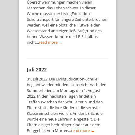
Überschwemmungen machen vielen
Menschen das Leben schwer. In dieser
Woche musste der LivingEducation-
Schultransport für längere Zeit unterbrochen
werden, weil eine plötzliche Flutwelle den
Wasserstand ansteigen ließ. Aufgrund des
hohen Wassers konnte der LE-Schulbus
nicht…
read more →
Juli 2022
31. Juli 2022: Die LivingEducation-Schule
beginnt wieder mit dem Unterricht nach den
Sommerferien am Montag, den 1. August
2022. In den nächsten Tagen findet ein
Treffen zwischen der Schulleiterin und den
Eltern statt, die ihre Kinder in die sechste
Klasse einschulen wollen. An der LE-Schule
wurde eine neue Lehrerin eingestellt. Die
Eltern einiger bedürftiger Kinder aus dem
Berggebiet von Murree…
read more →