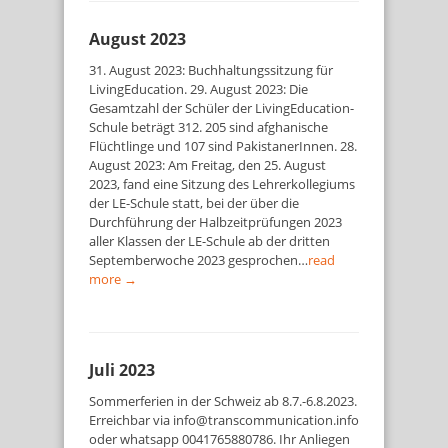
August 2023
31. August 2023: Buchhaltungssitzung für
LivingEducation. 29. August 2023: Die
Gesamtzahl der Schüler der LivingEducation-
Schule beträgt 312. 205 sind afghanische
Flüchtlinge und 107 sind PakistanerInnen. 28.
August 2023: Am Freitag, den 25. August
2023, fand eine Sitzung des Lehrerkollegiums
der LE-Schule statt, bei der über die
Durchführung der Halbzeitprüfungen 2023
aller Klassen der LE-Schule ab der dritten
Septemberwoche 2023 gesprochen…
read
more →
Juli 2023
Sommerferien in der Schweiz ab 8.7.-6.8.2023.
Erreichbar via info@transcommunication.info
oder whatsapp 0041765880786. Ihr Anliegen