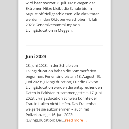
wird beantwortet. 6. Juli 3023: Wegen der
Extremen Hitze bleibt die Schule bis im
August offiziell geschlossen. Alle Aktivitäten
werden in den Oktober verschoben. 1. Juli
2023: Generalversammlung von
LivingEducation in Meggen.
Juni 2023
28. Juni 2023: In der Schule von
LivingEducation haben die Sommerferien
begonnen. Ferien sind bis am 18. August. 19.
Juni 2023: (LivingEducation) Für die GV von
LivingEducation werden die entsprechenden
Daten in Pakistan zusammengestellt. 17. Juni
2023: LivingEducation Schweiz konnte der
Frau in Italien nicht helfen. Das Frauenhaus
weigerte sie aufzunehmen – auch mit
Polizeianzeige! 16. Juni 2023:
(LivingEducation) Der…
read more →