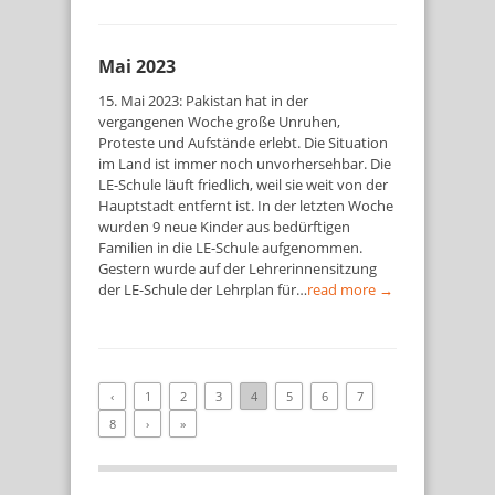
Mai 2023
15. Mai 2023: Pakistan hat in der
vergangenen Woche große Unruhen,
Proteste und Aufstände erlebt. Die Situation
im Land ist immer noch unvorhersehbar. Die
LE-Schule läuft friedlich, weil sie weit von der
Hauptstadt entfernt ist. In der letzten Woche
wurden 9 neue Kinder aus bedürftigen
Familien in die LE-Schule aufgenommen.
Gestern wurde auf der Lehrerinnensitzung
der LE-Schule der Lehrplan für…
read more →
‹
1
2
3
4
5
6
7
8
›
»