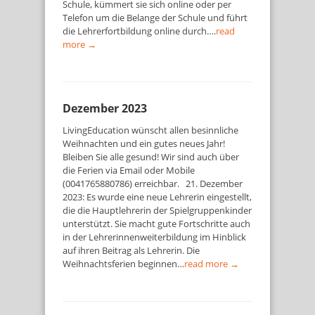
Schule, kümmert sie sich online oder per
Telefon um die Belange der Schule und führt
die Lehrerfortbildung online durch….
read
more →
Dezember 2023
LivingEducation wünscht allen besinnliche
Weihnachten und ein gutes neues Jahr!
Bleiben Sie alle gesund! Wir sind auch über
die Ferien via Email oder Mobile
(0041765880786) erreichbar. 21. Dezember
2023: Es wurde eine neue Lehrerin eingestellt,
die die Hauptlehrerin der Spielgruppenkinder
unterstützt. Sie macht gute Fortschritte auch
in der Lehrerinnenweiterbildung im Hinblick
auf ihren Beitrag als Lehrerin. Die
Weihnachtsferien beginnen…
read more →