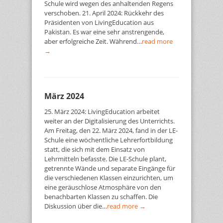
Schule wird wegen des anhaltenden Regens
verschoben. 21. April 2024: Rückkehr des
Präsidenten von LivingEducation aus
Pakistan. Es war eine sehr anstrengende,
aber erfolgreiche Zeit. Während…
read more
→
März 2024
25. März 2024: LivingEducation arbeitet
weiter an der Digitalisierung des Unterrichts.
Am Freitag, den 22. März 2024, fand in der LE-
Schule eine wöchentliche Lehrerfortbildung
statt, die sich mit dem Einsatz von
Lehrmitteln befasste. Die LE-Schule plant,
getrennte Wände und separate Eingänge für
die verschiedenen Klassen einzurichten, um
eine geräuschlose Atmosphäre von den
benachbarten Klassen zu schaffen. Die
Diskussion über die…
read more →