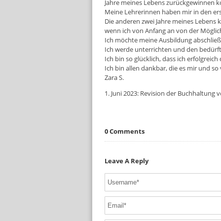
Jahre meines Lebens zurückgewinnen k
Meine Lehrerinnen haben mir in den erst
Die anderen zwei Jahre meines Lebens ko
wenn ich von Anfang an von der Möglich
Ich möchte meine Ausbildung abschließ
Ich werde unterrichten und den bedürft
Ich bin so glücklich, dass ich erfolgreich
Ich bin allen dankbar, die es mir und s
Zara S.
1. Juni 2023: Revision der Buchhaltung 
0 Comments
Leave A Reply