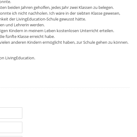
onnte.
en beiden Jahren geholfen, jedes Jahr zwei Klassen zu belegen.
nnte ich nicht nachholen. Ich wäre in der siebten Klasse gewesen,
keit der LivingEducation-Schule gewusst hätte.
en und Lehrerin werden.
igen Kindern in meinem Leben kostenlosen Unterricht erteilen.
 die fünfte Klasse erreicht habe.
o vielen anderen Kindern ermöglicht haben, zur Schule gehen zu können.
von LivingEducation.