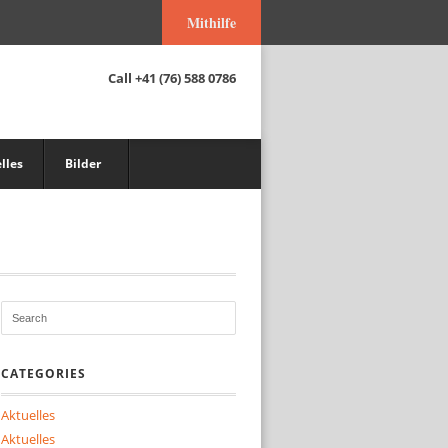
Mithilfe
Call
+41 (76) 588 0786
lles
Bilder
CATEGORIES
Aktuelles
Aktuelles