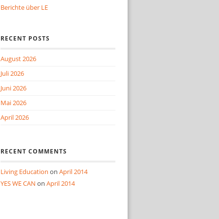
Berichte über LE
RECENT POSTS
August 2026
Juli 2026
Juni 2026
Mai 2026
April 2026
RECENT COMMENTS
Living Education
on
April 2014
YES WE CAN
on
April 2014