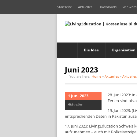
Startseite
Aktuelles
Downloads
Wir werd
Die Idee
Organisation
Juni 2023
You are here:
Home
»
Aktuelles
»
Aktuelles
28. Juni 2023: 
1 Jun, 2023
Ferien sind bis 
Aktuelles
19. Juni 2023: (
entsprechenden Daten in Pakistan zus
17. Juni 2023: LivingEducation Schweiz k
aufzunehmen – auch mit Polizeianzeige