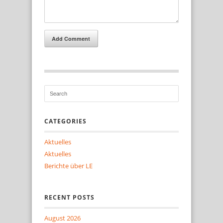
Add Comment
CATEGORIES
Aktuelles
Aktuelles
Berichte über LE
RECENT POSTS
August 2026