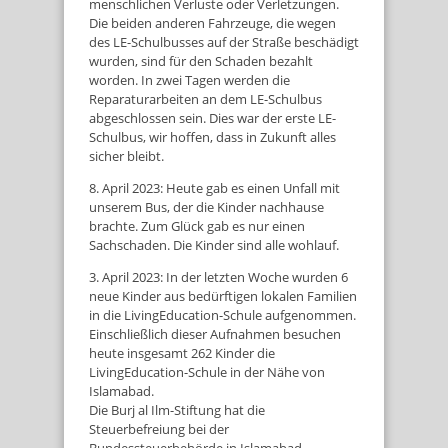
menschlichen Verluste oder Verletzungen.
Die beiden anderen Fahrzeuge, die wegen
des LE-Schulbusses auf der Straße beschädigt
wurden, sind für den Schaden bezahlt
worden. In zwei Tagen werden die
Reparaturarbeiten an dem LE-Schulbus
abgeschlossen sein. Dies war der erste LE-
Schulbus, wir hoffen, dass in Zukunft alles
sicher bleibt.
8. April 2023: Heute gab es einen Unfall mit
unserem Bus, der die Kinder nachhause
brachte. Zum Glück gab es nur einen
Sachschaden. Die Kinder sind alle wohlauf.
3. April 2023: In der letzten Woche wurden 6
neue Kinder aus bedürftigen lokalen Familien
in die LivingEducation-Schule aufgenommen.
Einschließlich dieser Aufnahmen besuchen
heute insgesamt 262 Kinder die
LivingEducation-Schule in der Nähe von
Islamabad.
Die Burj al Ilm-Stiftung hat die
Steuerbefreiung bei der