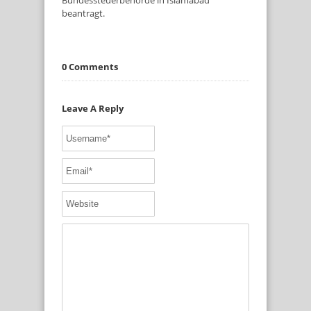
Bundessteuerbehörde in Islamabad
beantragt.
0 Comments
Leave A Reply