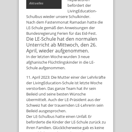
Aktuelles
befördert der
LivingEducation-
Schulbus wieder unsere Schulkinder.
Nach dem Fastenmonat Ramadan hatte die
LE-Schule gemäß den Anweisungen der
Bundesregierung Ferien für das Eid-Fest.
Die LE-Schule hat den normalen
Unterricht ab Mittwoch, den 26.
April, wieder aufgenommen.
In der letzten Woche wurden 3 neue
afghanische Flüchtlingskinder in die LE-
Schule aufgenommen.
11. April 2023: Die Mutter einer der Lehrkräfte
der LivingEducation-Schule ist letzte Woche
verstorben. Das ganze Team hat ihr sein
Beileid und seine besten Wünsche
übermittelt. Auch der LE-Präsident aus der
Schweiz hat der trauernden LE-Lehrerin sein
Beileid ausgesprochen.
Der LE-Schulbus hatte einen Unfall. Er
beförderte die Kinder der LE-Schule zurück zu
ihren Familien. Glücklicherweise gab es keine