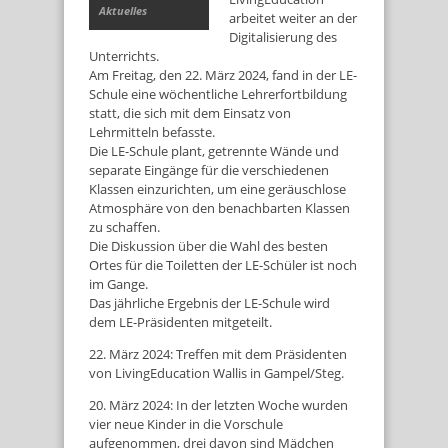
Aktuelles
arbeitet weiter an der
Digitalisierung des
Unterrichts.
Am Freitag, den 22. März 2024, fand in der LE-
Schule eine wöchentliche Lehrerfortbildung
statt, die sich mit dem Einsatz von
Lehrmitteln befasste.
Die LE-Schule plant, getrennte Wände und
separate Eingänge für die verschiedenen
Klassen einzurichten, um eine geräuschlose
Atmosphäre von den benachbarten Klassen
zu schaffen.
Die Diskussion über die Wahl des besten
Ortes für die Toiletten der LE-Schüler ist noch
im Gange.
Das jährliche Ergebnis der LE-Schule wird
dem LE-Präsidenten mitgeteilt.
22. März 2024: Treffen mit dem Präsidenten
von LivingEducation Wallis in Gampel/Steg.
20. März 2024: In der letzten Woche wurden
vier neue Kinder in die Vorschule
aufgenommen, drei davon sind Mädchen