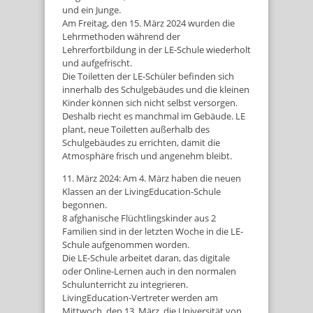
und ein Junge.
Am Freitag, den 15. März 2024 wurden die
Lehrmethoden während der
Lehrerfortbildung in der LE-Schule wiederholt
und aufgefrischt.
Die Toiletten der LE-Schüler befinden sich
innerhalb des Schulgebäudes und die kleinen
Kinder können sich nicht selbst versorgen.
Deshalb riecht es manchmal im Gebäude. LE
plant, neue Toiletten außerhalb des
Schulgebäudes zu errichten, damit die
Atmosphäre frisch und angenehm bleibt.
11. März 2024: Am 4. März haben die neuen
Klassen an der LivingEducation-Schule
begonnen.
8 afghanische Flüchtlingskinder aus 2
Familien sind in der letzten Woche in die LE-
Schule aufgenommen worden.
Die LE-Schule arbeitet daran, das digitale
oder Online-Lernen auch in den normalen
Schulunterricht zu integrieren.
LivingEducation-Vertreter werden am
Mittwoch, den 13. März, die Universität von