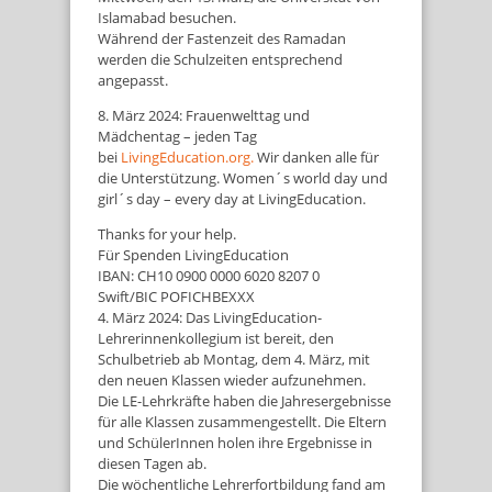
Islamabad besuchen.
Während der Fastenzeit des Ramadan
werden die Schulzeiten entsprechend
angepasst.
8. März 2024: Frauenwelttag und
Mädchentag – jeden Tag
bei
LivingEducation.org.
Wir danken alle für
die Unterstützung. Women´s world day und
girl´s day – every day at LivingEducation.
Thanks for your help.
Für Spenden LivingEducation
IBAN: CH10 0900 0000 6020 8207 0
Swift/BIC POFICHBEXXX
4. März 2024: Das LivingEducation-
Lehrerinnenkollegium ist bereit, den
Schulbetrieb ab Montag, dem 4. März, mit
den neuen Klassen wieder aufzunehmen.
Die LE-Lehrkräfte haben die Jahresergebnisse
für alle Klassen zusammengestellt. Die Eltern
und SchülerInnen holen ihre Ergebnisse in
diesen Tagen ab.
Die wöchentliche Lehrerfortbildung fand am