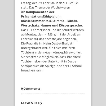
Freitag, den 29. Februar, in der LE-Schule
statt. Das Thema der Woche waren
die
Komponenten der
Präsentationsfähigkeit im
Klassenzimmer, z.B. Stimme, Tonfall,
Wortschatz, Humor und Körpersprache.
Das LE-Lehrpersonal und die Schüler werden
ab Montag, dem 4. März, mit der Arbeit am
Lehrplan für das nächste Jahr beginnen.
Die Frau, die im Heim Dast-e-Shafqat
untergebracht war, fühlt sich mit ihren
Töchtern in der neuen Atmosphäre wohler.
Sie schätzt die Möglichkeit, dass ihre ältere
Tochter neben der Unterkunft in Dast e
Shafqat auch die Spielgruppe der LE School
besuchen kann.
0 Comments
Leave A Reply