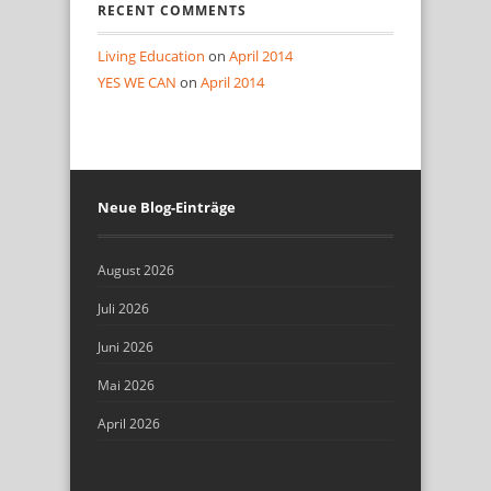
RECENT COMMENTS
Living Education
on
April 2014
YES WE CAN
on
April 2014
Neue Blog-Einträge
August 2026
Juli 2026
Juni 2026
Mai 2026
April 2026