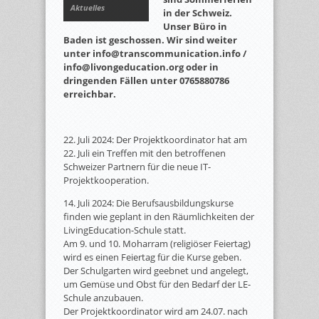
Aktuelles
in der Schweiz.
Unser Büro in
Baden ist geschossen. Wir sind weiter
unter info@transcommunication.info /
info@livongeducation.org oder in
dringenden Fällen unter 0765880786
erreichbar.
22. Juli 2024: Der Projektkoordinator hat am
22. Juli ein Treffen mit den betroffenen
Schweizer Partnern für die neue IT-
Projektkooperation.
14. Juli 2024: Die Berufsausbildungskurse
finden wie geplant in den Räumlichkeiten der
LivingEducation-Schule statt.
Am 9. und 10. Moharram (religiöser Feiertag)
wird es einen Feiertag für die Kurse geben.
Der Schulgarten wird geebnet und angelegt,
um Gemüse und Obst für den Bedarf der LE-
Schule anzubauen.
Der Projektkoordinator wird am 24.07. nach