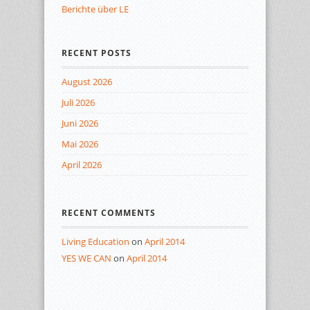
Berichte über LE
RECENT POSTS
August 2026
Juli 2026
Juni 2026
Mai 2026
April 2026
RECENT COMMENTS
Living Education
on
April 2014
YES WE CAN
on
April 2014