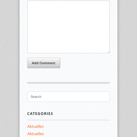
Add Comment
CATEGORIES
Aktuelles
Aktuelles