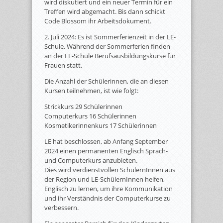
wird diskutiert und ein neuer Termin für ein
Treffen wird abgemacht. Bis dann schickt
Code Blossom ihr Arbeitsdokument.
2. Juli 2024: Es ist Sommerferienzeit in der LE-
Schule. Während der Sommerferien finden
an der LE-Schule Berufsausbildungskurse für
Frauen statt.
Die Anzahl der Schülerinnen, die an diesen
Kursen teilnehmen, ist wie folgt:
Strickkurs 29 Schülerinnen
Computerkurs 16 Schülerinnen
Kosmetikerinnenkurs 17 Schülerinnen
LE hat beschlossen, ab Anfang September
2024 einen permanenten Englisch Sprach-
und Computerkurs anzubieten.
Dies wird verdienstvollen SchülernInnen aus
der Region und LE-SchülernInnen helfen,
Englisch zu lernen, um ihre Kommunikation
und ihr Verständnis der Computerkurse zu
verbessern.