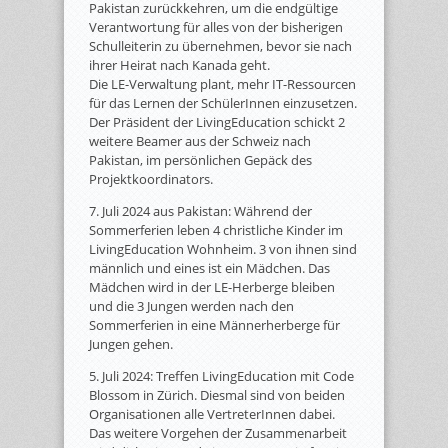
Pakistan zurückkehren, um die endgültige
Verantwortung für alles von der bisherigen
Schulleiterin zu übernehmen, bevor sie nach
ihrer Heirat nach Kanada geht.
Die LE-Verwaltung plant, mehr IT-Ressourcen
für das Lernen der SchülerInnen einzusetzen.
Der Präsident der LivingEducation schickt 2
weitere Beamer aus der Schweiz nach
Pakistan, im persönlichen Gepäck des
Projektkoordinators.
7. Juli 2024 aus Pakistan: Während der
Sommerferien leben 4 christliche Kinder im
LivingEducation Wohnheim. 3 von ihnen sind
männlich und eines ist ein Mädchen. Das
Mädchen wird in der LE-Herberge bleiben
und die 3 Jungen werden nach den
Sommerferien in eine Männerherberge für
Jungen gehen.
5. Juli 2024: Treffen LivingEducation mit Code
Blossom in Zürich. Diesmal sind von beiden
Organisationen alle VertreterInnen dabei.
Das weitere Vorgehen der Zusammenarbeit