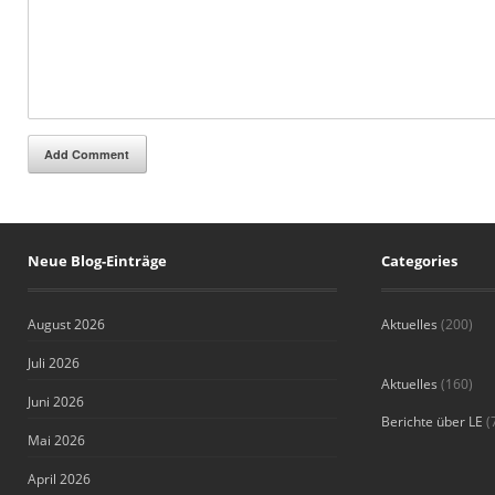
Add Comment
Neue Blog-Einträge
Categories
August 2026
Aktuelles
(200)
Juli 2026
Aktuelles
(160)
Juni 2026
Berichte über LE
(
Mai 2026
April 2026