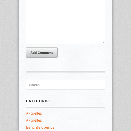
Add Comment
CATEGORIES
Aktuelles
Aktuelles
Berichte über LE