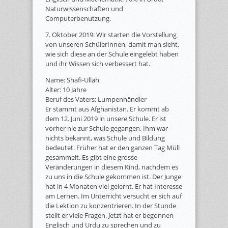
Naturwissenschaften und
Computerbenutzung.
7. Oktober 2019: Wir starten die Vorstellung
von unseren SchülerInnen, damit man sieht,
wie sich diese an der Schule eingelebt haben
und ihr Wissen sich verbessert hat.
Name: Shafi-Ullah
Alter: 10 Jahre
Beruf des Vaters: Lumpenhändler
Er stammt aus Afghanistan. Er kommt ab
dem 12. Juni 2019 in unsere Schule. Er ist
vorher nie zur Schule gegangen. Ihm war
nichts bekannt, was Schule und Bildung
bedeutet. Früher hat er den ganzen Tag Müll
gesammelt. Es gibt eine grosse
Veränderungen in diesem Kind, nachdem es
zu uns in die Schule gekommen ist. Der Junge
hat in 4 Monaten viel gelernt. Er hat Interesse
am Lernen. Im Unterricht versucht er sich auf
die Lektion zu konzentrieren. In der Stunde
stellt er viele Fragen. Jetzt hat er begonnen
Englisch und Urdu zu sprechen und zu