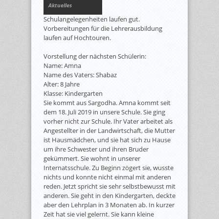
Aktuelles
Schulangelegenheiten laufen gut.
Vorbereitungen für die Lehrerausbildung
laufen auf Hochtouren.
Vorstellung der nächsten Schülerin:
Name: Amna
Name des Vaters: Shabaz
Alter: 8 Jahre
Klasse: Kindergarten
Sie kommt aus Sargodha. Amna kommt seit
dem 18. Juli 2019 in unsere Schule. Sie ging
vorher nicht zur Schule. Ihr Vater arbeitet als
Angestellter in der Landwirtschaft, die Mutter
ist Hausmädchen, und sie hat sich zu Hause
um ihre Schwester und ihren Bruder
gekümmert. Sie wohnt in unserer
Internatsschule. Zu Beginn zögert sie, wusste
nichts und konnte nicht einmal mit anderen
reden. Jetzt spricht sie sehr selbstbewusst mit
anderen. Sie geht in den Kindergarten, deckte
aber den Lehrplan in 3 Monaten ab. In kurzer
Zeit hat sie viel gelernt. Sie kann kleine