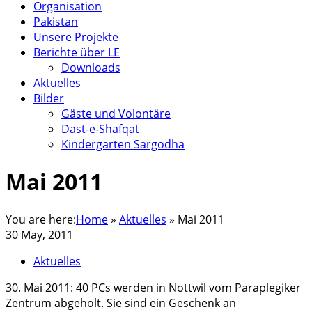
Organisation
Pakistan
Unsere Projekte
Berichte über LE
Downloads
Aktuelles
Bilder
Gäste und Volontäre
Dast-e-Shafqat
Kindergarten Sargodha
Mai 2011
You are here:
Home
»
Aktuelles
»
Mai 2011
30 May, 2011
Aktuelles
30. Mai 2011: 40 PCs werden in Nottwil vom Paraplegiker
Zentrum abgeholt. Sie sind ein Geschenk an