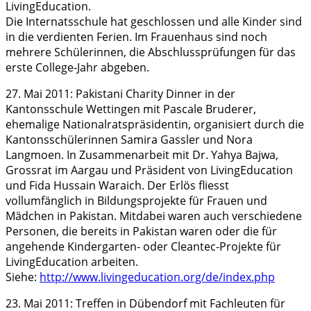
LivingEducation.
Die Internatsschule hat geschlossen und alle Kinder sind
in die verdienten Ferien. Im Frauenhaus sind noch
mehrere Schülerinnen, die Abschlussprüfungen für das
erste College-Jahr abgeben.
27. Mai 2011: Pakistani Charity Dinner in der
Kantonsschule Wettingen mit Pascale Bruderer,
ehemalige Nationalratspräsidentin, organisiert durch die
Kantonsschülerinnen Samira Gassler und Nora
Langmoen. In Zusammenarbeit mit Dr. Yahya Bajwa,
Grossrat im Aargau und Präsident von LivingEducation
und Fida Hussain Waraich. Der Erlös fliesst
vollumfänglich in Bildungsprojekte für Frauen und
Mädchen in Pakistan. Mitdabei waren auch verschiedene
Personen, die bereits in Pakistan waren oder die für
angehende Kindergarten- oder Cleantec-Projekte für
LivingEducation arbeiten.
Siehe:
http://www.livingeducation.org/de/index.php
23. Mai 2011: Treffen in Dübendorf mit Fachleuten für