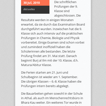
Die schriftlichen
30 Jul, 2010
Prüfungen der 9.
Aktuelles
Klasse sind
abgeschlossen. Die
Resultate werden in einigen Monaten
erwartet, da sie durch das Examination Board
durchgeführt wurden. Inzwischen hat die 9.
Klasse sich auch intensiv auf die praktischen
Prüfungen in Chemie, Biologie und Physik
vorbereitet. Einige Examen sind schon vorbei
und zumindest inoffiziell haben die
Schülerinnen alle bestanden. Die letzte
Prüfung findet am 31. Mai statt. Danach
beginnt Burj al Ilm mit der 10. Klasse, d.h.
Matura/Abitur Klasse.
Die Ferien starten am 21. Juni und
Schulbeginn ist wieder am 1. September.
Die übrigen Klassen – 6.-8. Klasse haben die
Prüfungen intern bereits abgelegt.
Die Bauarbeiten gehen sowohl in der Schule
in Athal, als auch im Menschenrechtsbüro in
Bhara Kau weiter. Ein weiteres Tor wurde in