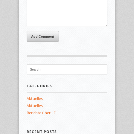
Add Comment
CATEGORIES
Aktuelles
Aktuelles
Berichte über LE
RECENT POSTS