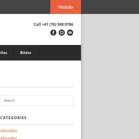
Mithilfe
Call
+41 (76) 588 0786
lles
Bilder
CATEGORIES
Aktuelles
Aktuelles