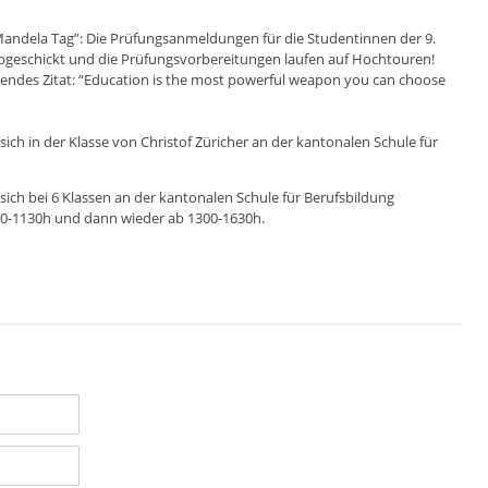
Mandela Tag”: Die Prüfungsanmeldungen für die Studentinnen der 9.
abgeschickt und die Prüfungsvorbereitungen laufen auf Hochtouren!
ndes Zitat: “Education is the most powerful weapon you can choose
sich in der Klasse von Christof Züricher an der kantonalen Schule für
sich bei 6 Klassen an der kantonalen Schule für Berufsbildung
 10-1130h und dann wieder ab 1300-1630h.