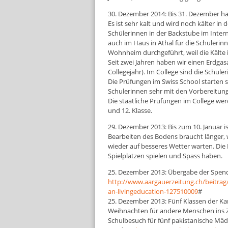
30. Dezember 2014: Bis 31. Dezember ha
Es ist sehr kalt und wird noch kälter in
Schülerinnen in der Backstube im Intern
auch im Haus in Athal für die Schuleri
Wohnheim durchgeführt, weil die Kälte 
Seit zwei Jahren haben wir einen Erdgas
Collegejahr). Im College sind die Schuler
Die Prüfungen im Swiss School starten s
Schulerinnen sehr mit den Vorbereitung
Die staatliche Prüfungen im College werd
und 12. Klasse.
29. Dezember 2013: Bis zum 10. Januar is
Bearbeiten des Bodens braucht länger, w
wieder auf besseres Wetter warten. Die
Spielplatzen spielen und Spass haben.
25. Dezember 2013: Übergabe der Spend
http://www.aargauerzeitung.ch/beitrag
an-livingeducation-127510009
#
25. Dezember 2013: Fünf Klassen der Kan
Weihnachten für andere Menschen ins 
Schulbesuch für fünf pakistanische Mäd