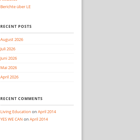
Berichte über LE
RECENT POSTS
August 2026
Juli 2026
Juni 2026
Mai 2026
April 2026
RECENT COMMENTS
Living Education
on
April 2014
YES WE CAN
on
April 2014