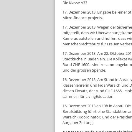
Die Klasse A33
17. Dezember 2013: Eingabe bei einer 
Micro-finance-projects.
17. Dezember 2013: Wegen der Sicherhei
mitgeteilt, dass wir Überwachungskamer
Kameras aufstellen und hoffen, dass wir
Menschenrechtsbüro für Frauen verbes
17. Dezember 2013: Am 22. Oktober 2013 
Stadtkirche in Baden ein. Die Kollekte
Rund CHF 1600.- sind zusammengekommen
und der grossen Spende.
16. Dezember 2013: Am Stand in Aarau wa
Klassenlehrerin und Fida Waraich und 
diesen Einsatz, der rund CHF 1665.- ein
sammeln für LivingEducation.
16. Dezember 2013 ab 10h in Aarau: Die
Berufsbildung führt eine Standaktion a
Waraich (Koordinator) und der Präsiden
Aargauer Zeitung: