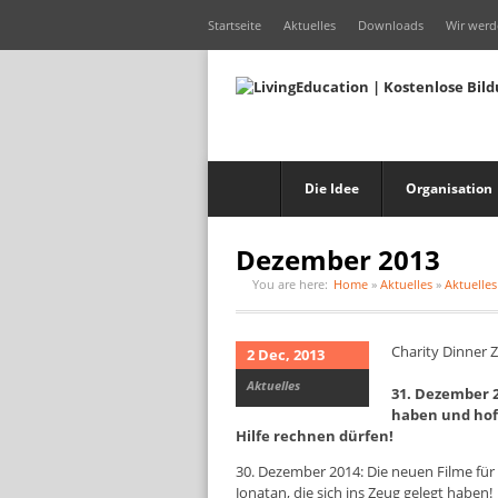
Startseite
Aktuelles
Downloads
Wir werd
Die Idee
Organisation
Dezember 2013
You are here:
Home
»
Aktuelles
»
Aktuelles
Charity Dinner Z
2 Dec, 2013
Aktuelles
31. Dezember 2
haben und hof
Hilfe rechnen dürfen!
30. Dezember 2014: Die neuen Filme für
Jonatan, die sich ins Zeug gelegt haben!