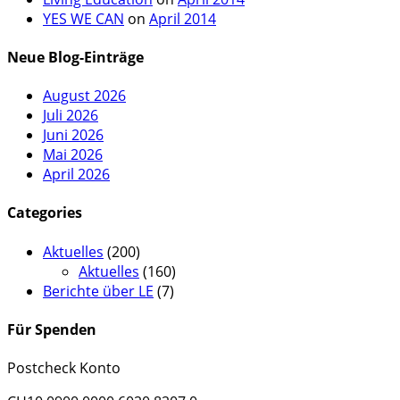
YES WE CAN
on
April 2014
Neue Blog-Einträge
August 2026
Juli 2026
Juni 2026
Mai 2026
April 2026
Categories
Aktuelles
(200)
Aktuelles
(160)
Berichte über LE
(7)
Für Spenden
Postcheck Konto