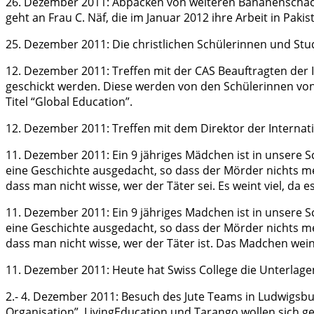
26. Dezember 2011: Abpacken von weiteren Bananenschacht
geht an Frau C. Näf, die im Januar 2012 ihre Arbeit in Paki
25. Dezember 2011: Die christlichen Schülerinnen und Stu
12. Dezember 2011: Treffen mit der CAS Beauftragten der 
geschickt werden. Diese werden von den Schülerinnen von 
Titel “Global Education”.
12. Dezember 2011: Treffen mit dem Direktor der Internat
11. Dezember 2011: Ein 9 jähriges Mädchen ist in unsere Sc
eine Geschichte ausgedacht, so dass der Mörder nichts m
dass man nicht wisse, wer der Täter sei. Es weint viel, da
11. Dezember 2011: Ein 9 jähriges Madchen ist in unsere Sc
eine Geschichte ausgedacht, so dass der Mörder nichts m
dass man nicht wisse, wer der Täter ist. Das Madchen wein
11. Dezember 2011: Heute hat Swiss College die Unterlagen 
2.- 4. Dezember 2011: Besuch des Jute Teams in Ludwigs
Organisation”. LivingEducation und Tarango wollen sich g