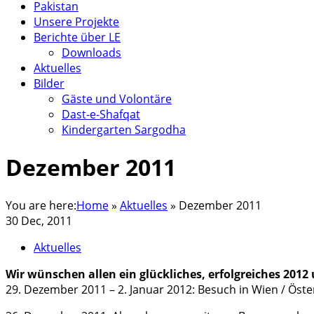
Pakistan
Unsere Projekte
Berichte über LE
Downloads
Aktuelles
Bilder
Gäste und Volontäre
Dast-e-Shafqat
Kindergarten Sargodha
Dezember 2011
You are here:
Home
»
Aktuelles
»
Dezember 2011
30 Dec, 2011
Aktuelles
Wir wünschen allen ein glückliches, erfolgreiches 2012
29. Dezember 2011 – 2. Januar 2012: Besuch in Wien / Öst