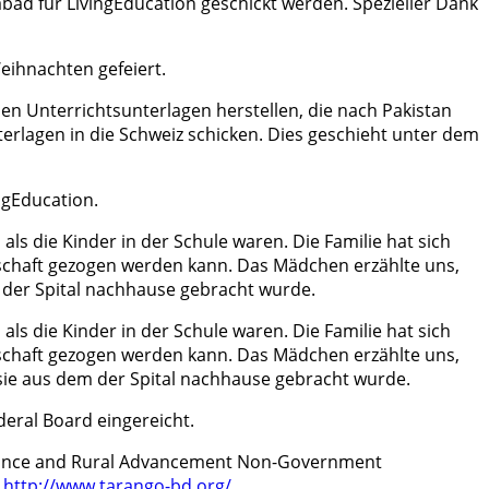
ad für LivingEducation geschickt werden. Spezieller Dank
eihnachten gefeiert.
en Unterrichtsunterlagen herstellen, die nach Pakistan
erlagen in die Schweiz schicken. Dies geschieht unter dem
ngEducation.
ls die Kinder in der Schule waren. Die Familie hat sich
nschaft gezogen werden kann. Das Mädchen erzählte uns,
em der Spital nachhause gebracht wurde.
ls die Kinder in der Schule waren. Die Familie hat sich
nschaft gezogen werden kann. Das Mädchen erzählte uns,
s sie aus dem der Spital nachhause gebracht wurde.
deral Board eingereicht.
sitance and Rural Advancement Non-Government
:
http://www.tarango-bd.org/