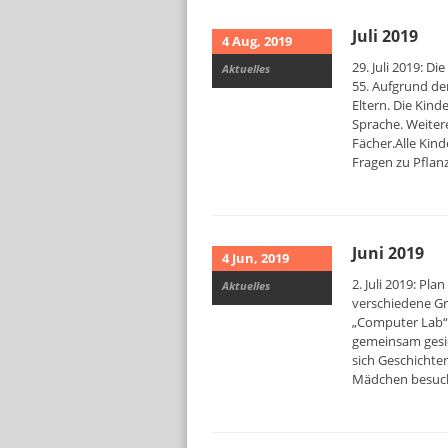
Juli 2019
4 Aug, 2019
29. Juli 2019: D
Aktuelles
55. Aufgrund de
Eltern. Die Kin
Sprache. Weiter
Fächer.Alle Kin
Fragen zu Pfla
Juni 2019
4 Jun, 2019
2. Juli 2019: Pl
Aktuelles
verschiedene Gr
„Computer Lab“ 
gemeinsam gesic
sich Geschichte
Mädchen besuc