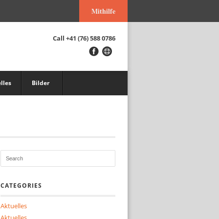
Mithilfe
Call
+41 (76) 588 0786
lles
Bilder
CATEGORIES
Aktuelles
Aktuelles