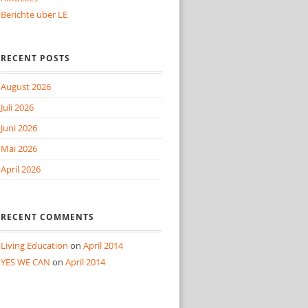
Berichte über LE
RECENT POSTS
August 2026
Juli 2026
Juni 2026
Mai 2026
April 2026
RECENT COMMENTS
Living Education
on
April 2014
YES WE CAN
on
April 2014