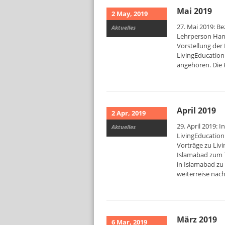
Mai 2019
2 May, 2019
27. Mai 2019: Be
Aktuelles
Lehrperson Hans
Vorstellung der
LivingEducation 
angehören. Die 
April 2019
2 Apr, 2019
29. April 2019:
Aktuelles
LivingEducation.
Vorträge zu Livi
Islamabad zum T
in Islamabad zu 
weiterreise nac
März 2019
6 Mar, 2019