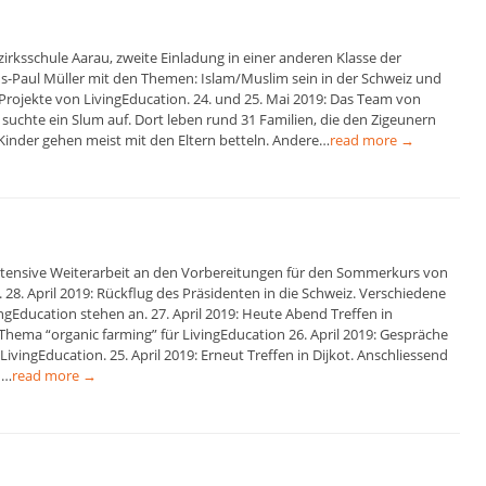
zirksschule Aarau, zweite Einladung in einer anderen Klasse der
-Paul Müller mit den Themen: Islam/Muslim sein in der Schweiz und
 Projekte von LivingEducation. 24. und 25. Mai 2019: Das Team von
suchte ein Slum auf. Dort leben rund 31 Familien, die den Zigeunern
Kinder gehen meist mit den Eltern betteln. Andere…
read more →
 Intensive Weiterarbeit an den Vorbereitungen für den Sommerkurs von
 28. April 2019: Rückflug des Präsidenten in die Schweiz. Verschiedene
ngEducation stehen an. 27. April 2019: Heute Abend Treffen in
hema “organic farming” für LivingEducation 26. April 2019: Gespräche
LivingEducation. 25. April 2019: Erneut Treffen in Dijkot. Anschliessend
h…
read more →