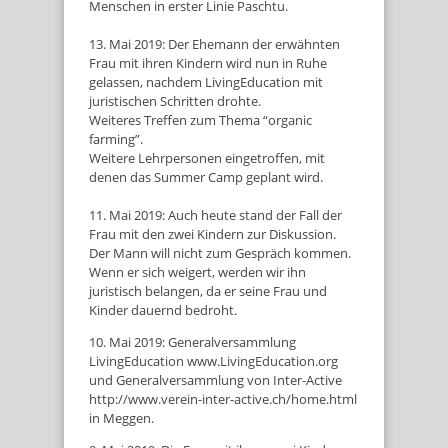
Menschen in erster Linie Paschtu.
13. Mai 2019: Der Ehemann der erwähnten
Frau mit ihren Kindern wird nun in Ruhe
gelassen, nachdem LivingEducation mit
juristischen Schritten drohte.
Weiteres Treffen zum Thema “organic
farming”.
Weitere Lehrpersonen eingetroffen, mit
denen das Summer Camp geplant wird.
11. Mai 2019: Auch heute stand der Fall der
Frau mit den zwei Kindern zur Diskussion.
Der Mann will nicht zum Gespräch kommen.
Wenn er sich weigert, werden wir ihn
juristisch belangen, da er seine Frau und
Kinder dauernd bedroht.
10. Mai 2019: Generalversammlung
LivingEducation www.LivingEducation.org
und Generalversammlung von Inter-Active
http://www.verein-inter-active.ch/home.html
in Meggen.