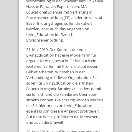
Weiterbildung in der Schweiz“ lädt Dr. Yahya
Hassan Bajwa als Experten ein. MA
Educational Sciences mit Vertiefung in
Erwachsenenbildung (EB) an der Universität
Basel. Bildungsfragen sollen diskutiert
werden, aber auch das Angebot von
LivingEducation im Bereich
Erwachsenenbildung.
21. Mai 2019: Der Koordinator von
LivingEducation hat eine Modellfarm für
organic farming besucht. Er hat auch ein
weiteres Treffen mit Profis, die auf diesem
Gebiet arbeiten. Wir stehen in der
Verhandlung mit dieser Organisation. Sie
sollen für LivingEducation die ärmsten
Bauern in organic farming ausbilden, damit
sie für sich und die Familie ein Überleben
sichern können. Gleichzeitig werden werden
die SchülerInnen von LivingEducation
ebenfalls von diesem Angebot profitieren.
Auf diese Weise profitieren die Menschen
und auch die Umwelt.
20. Mai 2019: LivingEducation Koordinator