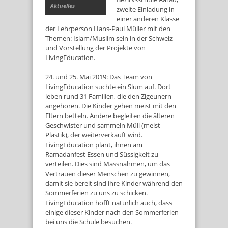
Aktuelles
zweite Einladung in
einer anderen Klasse
der Lehrperson Hans-Paul Müller mit den
Themen: Islam/Muslim sein in der Schweiz
und Vorstellung der Projekte von
LivingEducation.
24. und 25. Mai 2019: Das Team von
LivingEducation suchte ein Slum auf. Dort
leben rund 31 Familien, die den Zigeunern
angehören. Die Kinder gehen meist mit den
Eltern betteln. Andere begleiten die älteren
Geschwister und sammeln Müll (meist
Plastik), der weiterverkauft wird.
LivingEducation plant, ihnen am
Ramadanfest Essen und Süssigkeit zu
verteilen. Dies sind Massnahmen, um das
Vertrauen dieser Menschen zu gewinnen,
damit sie bereit sind ihre Kinder während den
Sommerferien zu uns zu schicken.
LivingEducation hofft natürlich auch, dass
einige dieser Kinder nach den Sommerferien
bei uns die Schule besuchen.