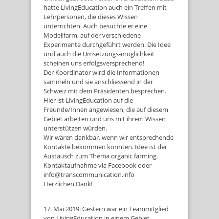
hatte LivingEducation auch ein Treffen mit
Lehrpersonen, die dieses Wissen
unterrichten. Auch besuchte er eine
Modellfarm, auf der verschiedene
Experimente durchgeführt werden. Die Idee
und auch die Umsetzungs-möglichkeit
scheinen uns erfolgsversprechend!
Der Koordinator wird die Informationen
sammeln und sie anschliessend in der
Schweiz mit dem Präsidenten besprechen.
Hier ist LivingEducation auf die
Freunde/Innen angewiesen, die auf diesem
Gebiet arbeiten und uns mit ihrem Wissen
unterstützen würden.
Wir wären dankbar, wenn wir entsprechende
Kontakte bekommen könnten. Idee ist der
Austausch zum Thema organic farming.
Kontaktaufnahme via Facebook oder
info@transcommunication.info
Herzlichen Dank!
17. Mai 2019: Gestern war ein Teammitglied
von LivingEducation in einem Gebiet