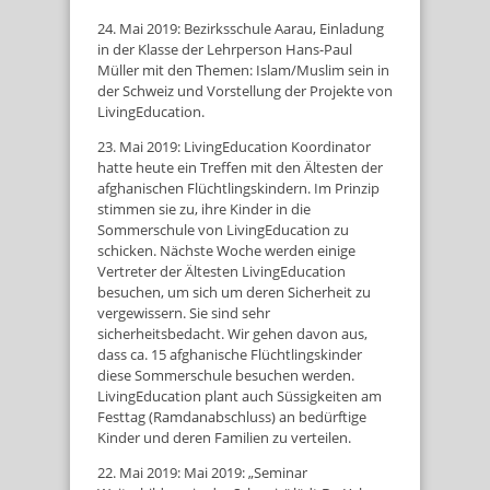
24. Mai 2019: Bezirksschule Aarau, Einladung
in der Klasse der Lehrperson Hans-Paul
Müller mit den Themen: Islam/Muslim sein in
der Schweiz und Vorstellung der Projekte von
LivingEducation.
23. Mai 2019: LivingEducation Koordinator
hatte heute ein Treffen mit den Ältesten der
afghanischen Flüchtlingskindern. Im Prinzip
stimmen sie zu, ihre Kinder in die
Sommerschule von LivingEducation zu
schicken. Nächste Woche werden einige
Vertreter der Ältesten LivingEducation
besuchen, um sich um deren Sicherheit zu
vergewissern. Sie sind sehr
sicherheitsbedacht. Wir gehen davon aus,
dass ca. 15 afghanische Flüchtlingskinder
diese Sommerschule besuchen werden.
LivingEducation plant auch Süssigkeiten am
Festtag (Ramdanabschluss) an bedürftige
Kinder und deren Familien zu verteilen.
22. Mai 2019: Mai 2019: „Seminar