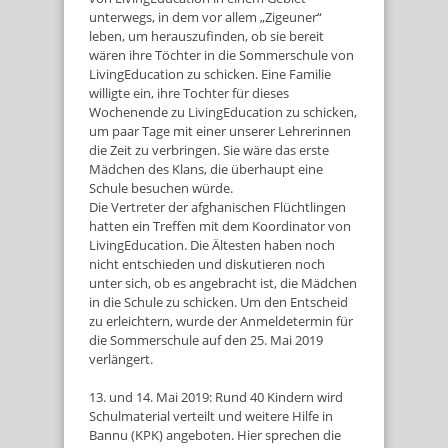
unterwegs, in dem vor allem „Zigeuner“
leben, um herauszufinden, ob sie bereit
wären ihre Töchter in die Sommerschule von
LivingEducation zu schicken. Eine Familie
willigte ein, ihre Tochter für dieses
Wochenende zu LivingEducation zu schicken,
um paar Tage mit einer unserer Lehrerinnen
die Zeit zu verbringen. Sie wäre das erste
Mädchen des Klans, die überhaupt eine
Schule besuchen würde.
Die Vertreter der afghanischen Flüchtlingen
hatten ein Treffen mit dem Koordinator von
LivingEducation. Die Ältesten haben noch
nicht entschieden und diskutieren noch
unter sich, ob es angebracht ist, die Mädchen
in die Schule zu schicken. Um den Entscheid
zu erleichtern, wurde der Anmeldetermin für
die Sommerschule auf den 25. Mai 2019
verlängert.
13. und 14. Mai 2019: Rund 40 Kindern wird
Schulmaterial verteilt und weitere Hilfe in
Bannu (KPK) angeboten. Hier sprechen die