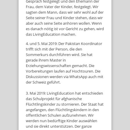
Gespräch festgelegt und den Ehemann der
Frau, dem Vater der Kinder, festgelegt. Wir
sagten dem Mann, dass wir sehr wohl auf der
Seite seiner Frau und Kinder stehen, dass wir
aber auch seine Seite anhören wollen. Wenn
es danach nötig ist vor Gericht zu gehen, wird
das LivingEducation machen.
4. und 5. Mai 2019: Der Pakistan Koordinator
trifft sich mit der Person, die den
Sommerkurs durchführen wird. Sie hat
gerade ihrem Master in
Erziehungswissenschaften gemacht. Die
Vorbereitungen laufen auf Hochtouren. Die
Diskussionen werden via WhatsApp auch mit
der Schweiz geführt.
3. Mai 2019: LivingEducation hat entschieden
das Schulprojekt für afghanische
Flüchtlingskinder zu stornieren. Der Staat hat
angefangen, den Flüchtlingskindern in den
öffentlichen Schulen aufzunehmen. Wir
werden nun bedürftige Kinder auswählen
und sie direkt unterstützen. Der ganze