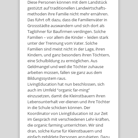
Diese Personen können mit dem Landstück
gestützt auf traditionellen Landwirtschafts-
methoden ihre Familie nicht mehr ernähren.
Das führt oft dazu, dass die Familienväter in
Grossstädte auswandern und sich dort als
Taglöhner für Baufirmen verdingen. Solche
Familien – vor allem die Kinder – leiden stark
unter der Trennung vom Vater. Solche
Familien sind meist nicht in der Lage, ihren
Kindern, und ganz besonders ihren Töchtern,
eine Schulbildung zu ermöglichen. Aus
Geldmangel und weil die Töchter zuhause
arbeiten müssen, fallen sie ganz aus dem
Bildungssystem raus.
LivingEducation hat nun beschlossen, sich
auch im Umfeld “organic far-ming”
einzusetzen, damit die Kleinstbauern ihren
Lebensunterhalt ver-dienen und ihre Töchter
in die Schule schicken können. Der
Koordinator von LivingEducation ist zur Zeit
im Gespräch mit verschiedenen Lehr-kräften,
die organic farming unterrichten. Wir sind
dran, solche Kurse für Kleinstbauern und
einfach gebildete Personen anzubieten. Dazu