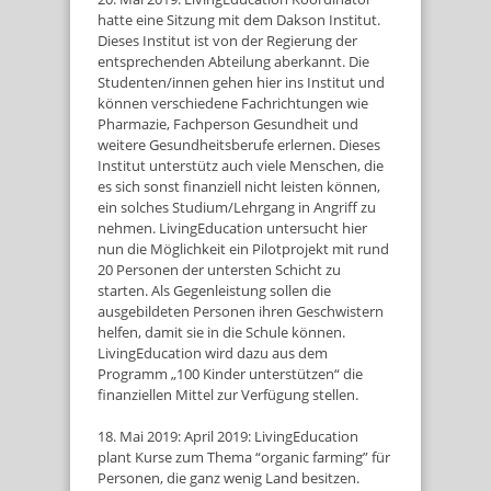
hatte eine Sitzung mit dem Dakson Institut.
Dieses Institut ist von der Regierung der
entsprechenden Abteilung aberkannt. Die
Studenten/innen gehen hier ins Institut und
können verschiedene Fachrichtungen wie
Pharmazie, Fachperson Gesundheit und
weitere Gesundheitsberufe erlernen. Dieses
Institut unterstütz auch viele Menschen, die
es sich sonst finanziell nicht leisten können,
ein solches Studium/Lehrgang in Angriff zu
nehmen. LivingEducation untersucht hier
nun die Möglichkeit ein Pilotprojekt mit rund
20 Personen der untersten Schicht zu
starten. Als Gegenleistung sollen die
ausgebildeten Personen ihren Geschwistern
helfen, damit sie in die Schule können.
LivingEducation wird dazu aus dem
Programm „100 Kinder unterstützen“ die
finanziellen Mittel zur Verfügung stellen.
18. Mai 2019: April 2019: LivingEducation
plant Kurse zum Thema “organic farming” für
Personen, die ganz wenig Land besitzen.