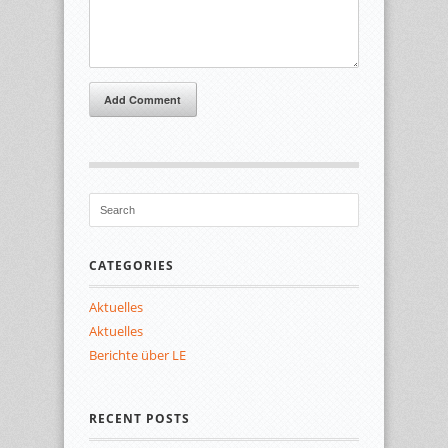
Add Comment
CATEGORIES
Aktuelles
Aktuelles
Berichte über LE
RECENT POSTS