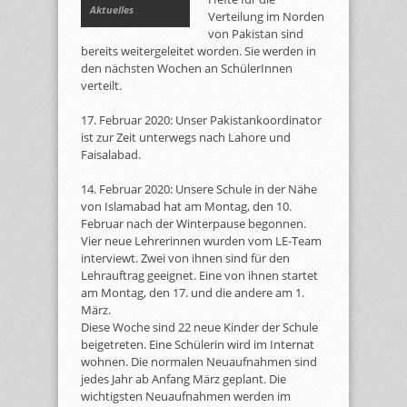
Aktuelles
Verteilung im Norden
von Pakistan sind
bereits weitergeleitet worden. Sie werden in
den nächsten Wochen an SchülerInnen
verteilt.
17. Februar 2020: Unser Pakistankoordinator
ist zur Zeit unterwegs nach Lahore und
Faisalabad.
14. Februar 2020: Unsere Schule in der Nähe
von Islamabad hat am Montag, den 10.
Februar nach der Winterpause begonnen.
Vier neue Lehrerinnen wurden vom LE-Team
interviewt. Zwei von ihnen sind für den
Lehrauftrag geeignet. Eine von ihnen startet
am Montag, den 17. und die andere am 1.
März.
Diese Woche sind 22 neue Kinder der Schule
beigetreten. Eine Schülerin wird im Internat
wohnen. Die normalen Neuaufnahmen sind
jedes Jahr ab Anfang März geplant. Die
wichtigsten Neuaufnahmen werden im