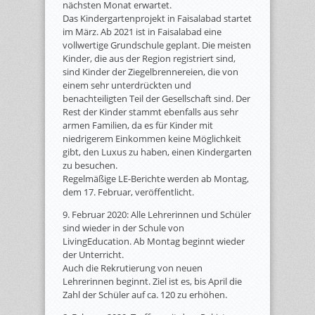
nächsten Monat erwartet.
Das Kindergartenprojekt in Faisalabad startet
im März. Ab 2021 ist in Faisalabad eine
vollwertige Grundschule geplant. Die meisten
Kinder, die aus der Region registriert sind,
sind Kinder der Ziegelbrennereien, die von
einem sehr unterdrückten und
benachteiligten Teil der Gesellschaft sind. Der
Rest der Kinder stammt ebenfalls aus sehr
armen Familien, da es für Kinder mit
niedrigerem Einkommen keine Möglichkeit
gibt, den Luxus zu haben, einen Kindergarten
zu besuchen.
Regelmäßige LE-Berichte werden ab Montag,
dem 17. Februar, veröffentlicht.
9. Februar 2020: Alle Lehrerinnen und Schüler
sind wieder in der Schule von
LivingEducation. Ab Montag beginnt wieder
der Unterricht.
Auch die Rekrutierung von neuen
Lehrerinnen beginnt. Ziel ist es, bis April die
Zahl der Schüler auf ca. 120 zu erhöhen.