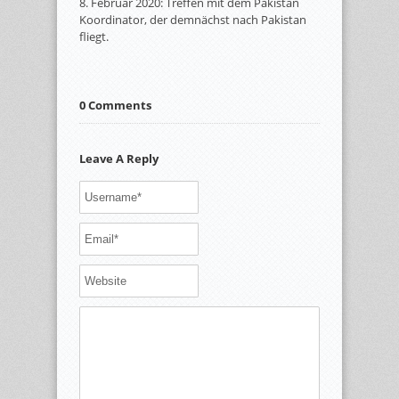
8. Februar 2020: Treffen mit dem Pakistan
Koordinator, der demnächst nach Pakistan
fliegt.
0 Comments
Leave A Reply