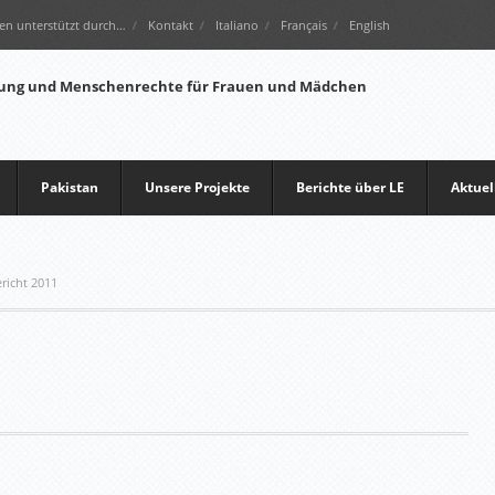
en unterstützt durch…
Kontakt
Italiano
Français
English
Pakistan
Unsere Projekte
Berichte über LE
Aktuel
richt 2011