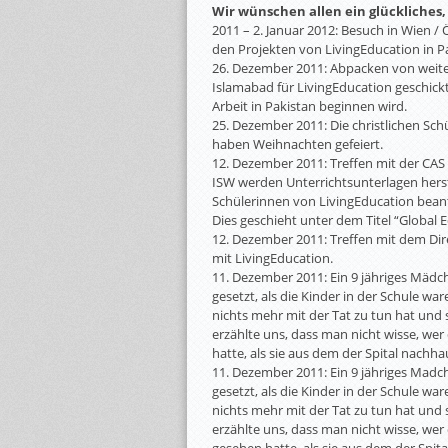
Wir wünschen allen ein glückliches,
2011 – 2. Januar 2012: Besuch in Wien 
den Projekten von LivingEducation in P
26. Dezember 2011: Abpacken von weite
Islamabad für LivingEducation geschickt
Arbeit in Pakistan beginnen wird.
25. Dezember 2011: Die christlichen Sch
haben Weihnachten gefeiert.
12. Dezember 2011: Treffen mit der CAS
ISW werden Unterrichtsunterlagen herst
Schülerinnen von LivingEducation beant
Dies geschieht unter dem Titel “Global 
12. Dezember 2011: Treffen mit dem Dir
mit LivingEducation.
11. Dezember 2011: Ein 9 jähriges Mädch
gesetzt, als die Kinder in der Schule wa
nichts mehr mit der Tat zu tun hat un
erzählte uns, dass man nicht wisse, wer 
hatte, als sie aus dem der Spital nachh
11. Dezember 2011: Ein 9 jähriges Madch
gesetzt, als die Kinder in der Schule wa
nichts mehr mit der Tat zu tun hat un
erzählte uns, dass man nicht wisse, wer 