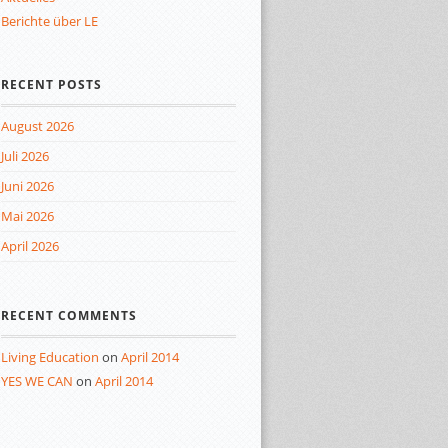
Berichte über LE
RECENT POSTS
August 2026
Juli 2026
Juni 2026
Mai 2026
April 2026
RECENT COMMENTS
Living Education
on
April 2014
YES WE CAN
on
April 2014