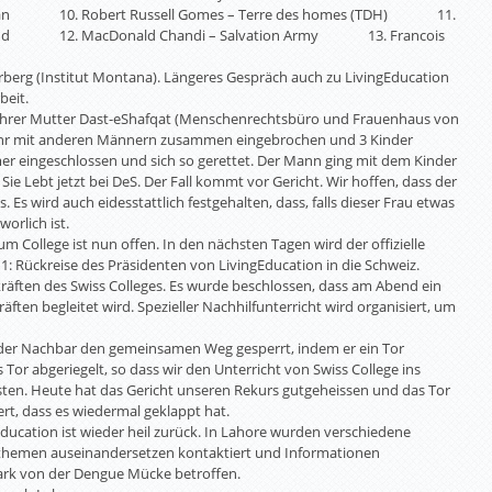
an 10. Robert Russell Gomes – Terre des homes (TDH) 11.
zerland 12. MacDonald Chandi – Salvation Army 13. Francois
rberg (Institut Montana). Längeres Gespräch auch zu LivingEducation
beit.
t Ihrer Mutter Dast-eShafqat (Menschenrechtsbüro und Frauenhaus von
i ihr mit anderen Männern zusammen eingebrochen und 3 Kinder
mmer eingeschlossen und sich so gerettet. Der Mann ging mit dem Kinder
ie Lebt jetzt bei DeS. Der Fall kommt vor Gericht. Wir hoffen, dass der
Es wird auch eidesstattlich festgehalten, dass, falls dieser Frau etwas
orlich ist.
m College ist nun offen. In den nächsten Tagen wird der offizielle
1: Rückreise des Präsidenten von LivingEducation in die Schweiz.
kräften des Swiss Colleges. Es wurde beschlossen, dass am Abend ein
ften begleitet wird. Spezieller Nachhilfunterricht wird organisiert, um
t der Nachbar den gemeinsamen Weg gesperrt, indem er ein Tor
Tor abgeriegelt, so dass wir den Unterricht von Swiss College ins
en. Heute hat das Gericht unseren Rekurs gutgeheissen und das Tor
ert, dass es wiedermal geklappt hat.
ducation ist wieder heil zurück. In Lahore wurden verschiedene
sthemen auseinandersetzen kontaktiert und Informationen
ark von der Dengue Mücke betroffen.