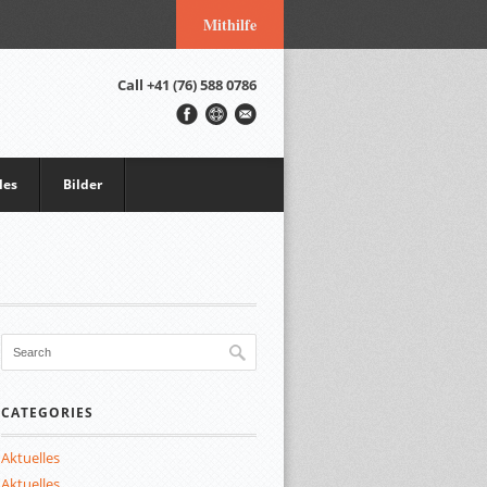
Mithilfe
Call
+41 (76) 588 0786
les
Bilder
CATEGORIES
Aktuelles
Aktuelles