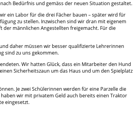
 nach Bedürfnis und gemäss der neuen Situation gestaltet.
r ein Labor für die drei Fächer bauen – später wird für
fügung zu stellen. Inzwischen sind wir dran mit eigenem
 der männlichen Angestellten freigemacht. Für die
n und daher müssen wir besser qualifizierte Lehrerinnen
ung sind zu uns gekommen.
rendeten. Wir hatten Glück, dass ein Mitarbeiter den Hund
r einen Sicherheitszaun um das Haus und um den Spielplatz
nnen. Je zwei Schülerinnen werden für eine Parzelle die
aben wir mit privatem Geld auch bereits einen Traktor
e eingesetzt.