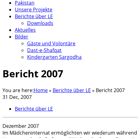
Pakistan
Unsere Projekte
Berichte über LE
Downloads
Aktuelles
Bilder
Gäste und Volontäre
Dast-e-Shafqat
Kindergarten Sargodha
Bericht 2007
You are here:
Home
»
Berichte über LE
»
Bericht 2007
31 Dec, 2007
Berichte über LE
Dezember 2007
Im Mädcheninternat ermöglichten wir wiederum während d