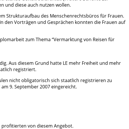
en und diese auch nutzen wollen.
f dem Strukturaufbau des Menschenrechtsbüros für Frauen.
In den Vorträgen und Gesprächen konnten die Frauen auf
e Diplomarbeit zum Thema “Vermarktung von Reisen für
ndig. Aus diesem Grund hatte LE mehr Freiheit und mehr
tlich registriert.
n nicht obligatorisch sich staatlich registrieren zu
 am 9. September 2007 eingereicht.
profitierten von diesem Angebot.