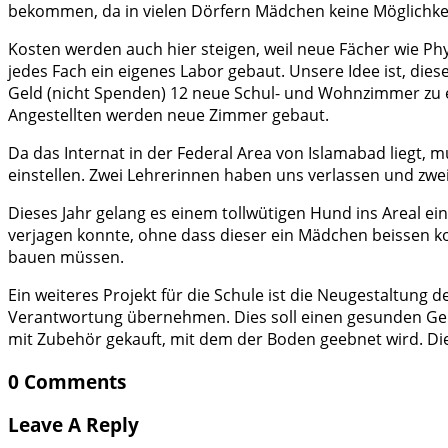
bekommen, da in vielen Dörfern Mädchen keine Möglichkeit
Kosten werden auch hier steigen, weil neue Fächer wie Phy
jedes Fach ein eigenes Labor gebaut. Unsere Idee ist, die
Geld (nicht Spenden) 12 neue Schul- und Wohnzimmer zu er
Angestellten werden neue Zimmer gebaut.
Da das Internat in der Federal Area von Islamabad liegt, 
einstellen. Zwei Lehrerinnen haben uns verlassen und zw
Dieses Jahr gelang es einem tollwütigen Hund ins Areal e
verjagen konnte, ohne dass dieser ein Mädchen beissen ko
bauen müssen.
Ein weiteres Projekt für die Schule ist die Neugestaltung
Verantwortung übernehmen. Dies soll einen gesunden Gem
mit Zubehör gekauft, mit dem der Boden geebnet wird. Die
0 Comments
Leave A Reply