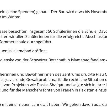
teln (keine Spenden) gebaut. Der Bau wird etwa bis Novemb
t im Winter.
lasse besuchten insgesamt 50 Schülerinnen die Schule. Davo
ften wir allen Schülerinnen für die erfolgreiche Abschlussp
 Sommerschule durchgeführt.
auen In Islamabad eröffnet.
lensky von der Schweizer Botschaft in Islamabad fand am 4.
herinnen und Bewohnerinnen des Zentrums drückte Frau Obo
die gravierende Gewaltproblematik, die rechtliche Situati
t von Projekten wie Dast-e-Shafqat und zeigte sich in ihrer
und für die Menschenrechte von Frauen in Pakistan einzuse
e mit einer neuen Lehrkraft haben. Wir gehen davon aus, da