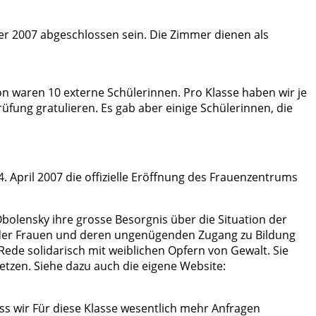
er 2007 abgeschlossen sein. Die Zimmer dienen als
n waren 10 externe Schülerinnen. Pro Klasse haben wir je
rüfung gratulieren. Es gab aber einige Schülerinnen, die
 April 2007 die offizielle Eröffnung des Frauenzentrums
lensky ihre grosse Besorgnis über die Situation der
on der Frauen und deren ungenügenden Zugang zu Bildung
 Rede solidarisch mit weiblichen Opfern von Gewalt. Sie
tzen. Siehe dazu auch die eigene Website:
ss wir Für diese Klasse wesentlich mehr Anfragen