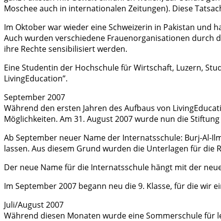
Moschee auch in internationalen Zeitungen). Diese Tatsach
Im Oktober war wieder eine Schweizerin in Pakistan und h
Auch wurden verschiedene Frauenorganisationen durch da
ihre Rechte sensibilisiert werden.
Eine Studentin der Hochschule für Wirtschaft, Luzern, St
LivingEducation”.
September 2007
Während den ersten Jahren des Aufbaus von LivingEducati
Möglichkeiten. Am 31. August 2007 wurde nun die Stiftung “L
Ab September neuer Name der Internatsschule: Burj-Al-Ilm (
lassen. Aus diesem Grund wurden die Unterlagen für die R
Der neue Name für die Internatsschule hängt mit der neue
Im September 2007 begann neu die 9. Klasse, für die wir e
Juli/August 2007
Während diesen Monaten wurde eine Sommerschule für le