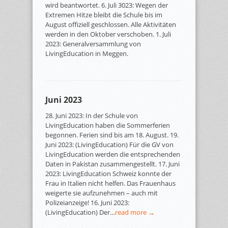
wird beantwortet. 6. Juli 3023: Wegen der
Extremen Hitze bleibt die Schule bis im
August offiziell geschlossen. Alle Aktivitäten
werden in den Oktober verschoben. 1. Juli
2023: Generalversammlung von
LivingEducation in Meggen.
Juni 2023
28. Juni 2023: In der Schule von
LivingEducation haben die Sommerferien
begonnen. Ferien sind bis am 18. August. 19.
Juni 2023: (LivingEducation) Für die GV von
LivingEducation werden die entsprechenden
Daten in Pakistan zusammengestellt. 17. Juni
2023: LivingEducation Schweiz konnte der
Frau in Italien nicht helfen. Das Frauenhaus
weigerte sie aufzunehmen – auch mit
Polizeianzeige! 16. Juni 2023:
(LivingEducation) Der…
read more →