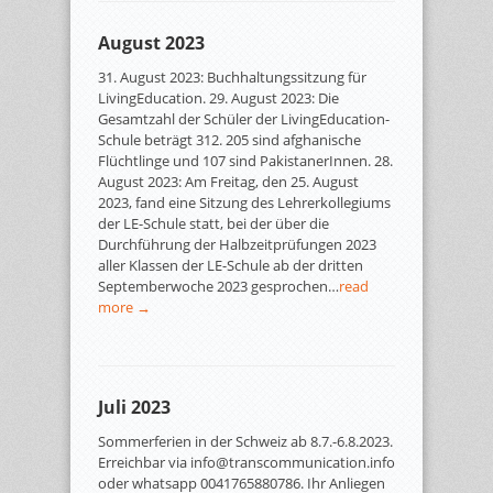
August 2023
31. August 2023: Buchhaltungssitzung für
LivingEducation. 29. August 2023: Die
Gesamtzahl der Schüler der LivingEducation-
Schule beträgt 312. 205 sind afghanische
Flüchtlinge und 107 sind PakistanerInnen. 28.
August 2023: Am Freitag, den 25. August
2023, fand eine Sitzung des Lehrerkollegiums
der LE-Schule statt, bei der über die
Durchführung der Halbzeitprüfungen 2023
aller Klassen der LE-Schule ab der dritten
Septemberwoche 2023 gesprochen…
read
more →
Juli 2023
Sommerferien in der Schweiz ab 8.7.-6.8.2023.
Erreichbar via info@transcommunication.info
oder whatsapp 0041765880786. Ihr Anliegen