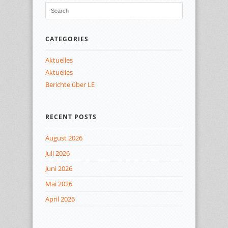
CATEGORIES
Aktuelles
Aktuelles
Berichte über LE
RECENT POSTS
August 2026
Juli 2026
Juni 2026
Mai 2026
April 2026