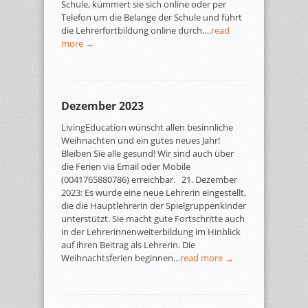
Schule, kümmert sie sich online oder per
Telefon um die Belange der Schule und führt
die Lehrerfortbildung online durch….
read
more →
Dezember 2023
LivingEducation wünscht allen besinnliche
Weihnachten und ein gutes neues Jahr!
Bleiben Sie alle gesund! Wir sind auch über
die Ferien via Email oder Mobile
(0041765880786) erreichbar. 21. Dezember
2023: Es wurde eine neue Lehrerin eingestellt,
die die Hauptlehrerin der Spielgruppenkinder
unterstützt. Sie macht gute Fortschritte auch
in der Lehrerinnenweiterbildung im Hinblick
auf ihren Beitrag als Lehrerin. Die
Weihnachtsferien beginnen…
read more →