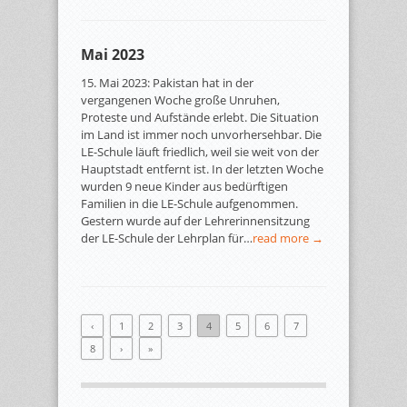
Mai 2023
15. Mai 2023: Pakistan hat in der
vergangenen Woche große Unruhen,
Proteste und Aufstände erlebt. Die Situation
im Land ist immer noch unvorhersehbar. Die
LE-Schule läuft friedlich, weil sie weit von der
Hauptstadt entfernt ist. In der letzten Woche
wurden 9 neue Kinder aus bedürftigen
Familien in die LE-Schule aufgenommen.
Gestern wurde auf der Lehrerinnensitzung
der LE-Schule der Lehrplan für…
read more →
‹
1
2
3
4
5
6
7
8
›
»