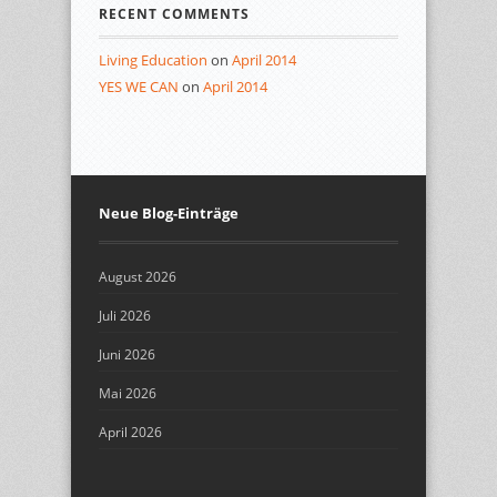
RECENT COMMENTS
Living Education
on
April 2014
YES WE CAN
on
April 2014
Neue Blog-Einträge
August 2026
Juli 2026
Juni 2026
Mai 2026
April 2026