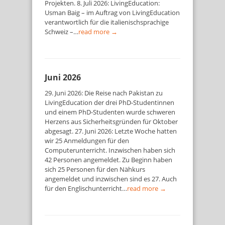
Projekten. 8. Juli 2026: LivingEducation:
Usman Baig – im Auftrag von LivingEducation
verantwortlich für die italienischsprachige
Schweiz –…
read more →
Juni 2026
29. Juni 2026: Die Reise nach Pakistan zu
LivingEducation der drei PhD-Studentinnen
und einem PhD-Studenten wurde schweren
Herzens aus Sicherheitsgründen für Oktober
abgesagt. 27. Juni 2026: Letzte Woche hatten
wir 25 Anmeldungen für den
Computerunterricht. Inzwischen haben sich
42 Personen angemeldet. Zu Beginn haben
sich 25 Personen für den Nähkurs
angemeldet und inzwischen sind es 27. Auch
für den Englischunterricht…
read more →