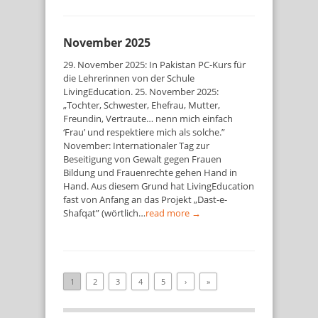
November 2025
29. November 2025: In Pakistan PC-Kurs für
die Lehrerinnen von der Schule
LivingEducation. 25. November 2025:
„Tochter, Schwester, Ehefrau, Mutter,
Freundin, Vertraute… nenn mich einfach
‘Frau’ und respektiere mich als solche.”
November: Internationaler Tag zur
Beseitigung von Gewalt gegen Frauen
Bildung und Frauenrechte gehen Hand in
Hand. Aus diesem Grund hat LivingEducation
fast von Anfang an das Projekt „Dast-e-
Shafqat” (wörtlich…
read more →
1
2
3
4
5
›
»