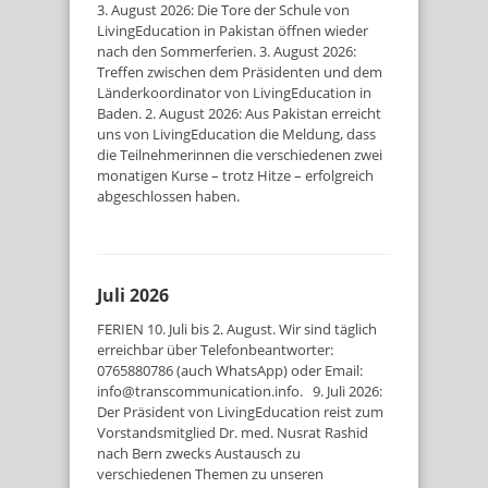
3. August 2026: Die Tore der Schule von
LivingEducation in Pakistan öffnen wieder
nach den Sommerferien. 3. August 2026:
Treffen zwischen dem Präsidenten und dem
Länderkoordinator von LivingEducation in
Baden. 2. August 2026: Aus Pakistan erreicht
uns von LivingEducation die Meldung, dass
die Teilnehmerinnen die verschiedenen zwei
monatigen Kurse – trotz Hitze – erfolgreich
abgeschlossen haben.
Juli 2026
FERIEN 10. Juli bis 2. August. Wir sind täglich
erreichbar über Telefonbeantworter:
0765880786 (auch WhatsApp) oder Email:
info@transcommunication.info. 9. Juli 2026:
Der Präsident von LivingEducation reist zum
Vorstandsmitglied Dr. med. Nusrat Rashid
nach Bern zwecks Austausch zu
verschiedenen Themen zu unseren