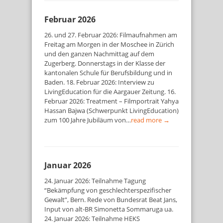
Februar 2026
26. und 27. Februar 2026: Filmaufnahmen am
Freitag am Morgen in der Moschee in Zürich
und den ganzen Nachmittag auf dem
Zugerberg. Donnerstags in der Klasse der
kantonalen Schule für Berufsbildung und in
Baden. 18. Februar 2026: Interview zu
LivingEducation für die Aargauer Zeitung. 16.
Februar 2026: Treatment – Filmportrait Yahya
Hassan Bajwa (Schwerpunkt LivingEducation)
zum 100 Jahre Jubiläum von…
read more →
Januar 2026
24. Januar 2026: Teilnahme Tagung
“Bekämpfung von geschlechterspezifischer
Gewalt”, Bern. Rede von Bundesrat Beat Jans,
Input von alt-BR Simonetta Sommaruga ua.
24. Januar 2026: Teilnahme HEKS