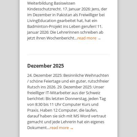
Weiterbildung Basiswissen
Kindesschutzrecht. 17. Januar 2026: Jens, der
im Dezember in Pakistan als Freiwilliger bei
LivingEducation gearbeitet hat, hat ein
Badminton-Projekt ins Leben gerufen! 11.
Januar 2026: Die Lehrerinnen schreiben ab
jetzt ihren Wochenbericht…
read more →
Dezember 2025
24. Dezember 2025: Besinnliche Weihnachten
/ schöne Feiertage und ein guter, rutschfreier
Rutsch ins 2026. 29. Dezember 2025: Unser
freieilliger IT-Mitarbeiter aus der Schweiz
berichtet: Bis letzten Donnerstag, jeden Tag
von 8:30 bis 11 Uhr Computer Kurs und
Praxis. Haben 12 Computer, die laufen,
darauf haben sie sich mit MS Word vertraut
gemacht und jede Lehrerin hat ein eigenes
Dokument…
read more →