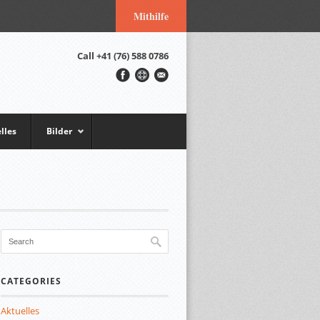
Mithilfe
Call
+41 (76) 588 0786
lles
Bilder
CATEGORIES
Aktuelles