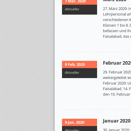
7 Mar, 2020
27. März 2020: I
Aktuelles
Lehrpersonal ar
verschiedenen K
Klassen 1 bis 8.
befassen und ih
Faisalabad, das
Februar 202
9 Feb, 2020
29. Februar 2020
Aktuelles
weitergeleitet 
Februar 2020: U
Faisalabad. 14.
den 10. Februa
Januar 2020
9 Jan, 2020
30. Januar 2020:
Aktuelles