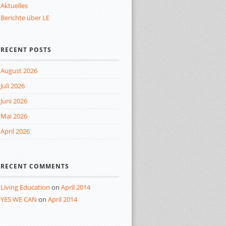
Aktuelles
Berichte über LE
RECENT POSTS
August 2026
Juli 2026
Juni 2026
Mai 2026
April 2026
RECENT COMMENTS
Living Education
on
April 2014
YES WE CAN
on
April 2014