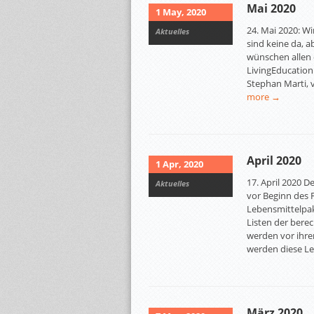
Mai 2020
1 May, 2020
24. Mai 2020: W
Aktuelles
sind keine da, a
wünschen allen e
LivingEducation
Stephan Marti,
more →
April 2020
1 Apr, 2020
17. April 2020 
Aktuelles
vor Beginn des
Lebensmittelpak
Listen der bere
werden vor ihre
werden diese L
März 2020