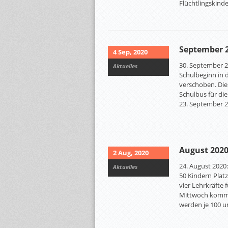
Flüchtlingskinde
September 
4 Sep, 2020
30. September 2
Aktuelles
Schulbeginn in 
verschoben. Die
Schulbus für die
23. September 2
August 202
2 Aug, 2020
24. August 2020:
Aktuelles
50 Kindern Platz
vier Lehrkräfte
Mittwoch komme
werden je 100 u