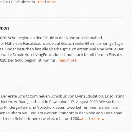
r.Die LE-Schule ist in…
read more →
2020
020: Schulbeginn an der Schule in der Nähe von Islamabad.
der Nähe von Faisalabad wurde auf Gesuch vieler Eltern um einige Tage
se Kinder besuchen fast alle überhaupt zum ersten Mal eine Schule.Der
 zweite Schule von LivingEducation ist nun auch bereit für den Einsatz.
020: Der Schulbeginn ist nun für…
read more →
0
 Der erste Schritt zum neuen Schulbus von LivingEducation. Er soll rund
 bieten. Aufbau geschieht in Rawalpindi! 17. August 2020: Wir suchen
 für Kindergarten- und Vorschulklassen. Zwei Lehrerinnen werden am
n.In Bhara Kau und am zweiten Standort in der Nähe von Faisalabad
nd mehr SchülerInnen erwartet, d.h. rund 200…
read more →