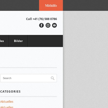
Mithilfe
Call
+41 (76) 588 0786
les
Bilder
CATEGORIES
Aktuelles
Aktuelles