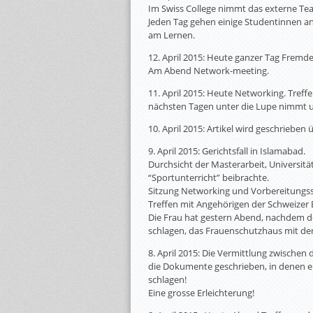
Im Swiss College nimmt das externe Te
Jeden Tag gehen einige Studentinnen an
am Lernen.
12. April 2015: Heute ganzer Tag Fremd
Am Abend Network-meeting.
11. April 2015: Heute Networking. Tref
nächsten Tagen unter die Lupe nimmt u
10. April 2015: Artikel wird geschrieben
9. April 2015: Gerichtsfall in Islamabad.
Durchsicht der Masterarbeit, Universitä
“Sportunterricht” beibrachte.
Sitzung Networking und Vorbereitungss
Treffen mit Angehörigen der Schweizer 
Die Frau hat gestern Abend, nachdem de
schlagen, das Frauenschutzhaus mit de
8. April 2015: Die Vermittlung zwischen
die Dokumente geschrieben, in denen er 
schlagen!
Eine grosse Erleichterung!