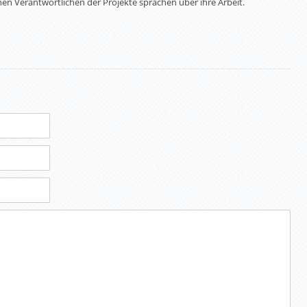
enen Verantwortlichen der Projekte sprachen über ihre Arbeit.