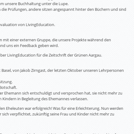
am unsere Buchhaltung unter die Lupe.
 die Prüfungen, andere sitzen angespannt hinter den Büchern und sind
evaluation von LivingEducation.
fen mit einer externen Gruppe, die unsere Projekte während den
nd uns ein Feedback geben wird.
 über LivingEducation für die Zeitschrift der Grünen Aargau.
t Basel, von Jakob Zirngast, der letzten Oktober unseren Lehrpersonen
itzung.
Botschaft.
r Ehemann sich entschuldigt und versprochen hat, sie nicht mehr zu
n Kindern in Begleitung des Ehemannes verlassen.
 den Eheleuten war erfolgreich! Was für eine Erleichterung. Nun werden
sich verpflichtet, zukünftig seine Frau und Kinder nicht mehr zu