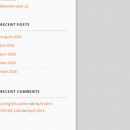
Berichte über LE
RECENT POSTS
August 2026
Juli 2026
Juni 2026
Mai 2026
April 2026
RECENT COMMENTS
Living Education
on
April 2014
YES WE CAN
on
April 2014