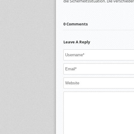
die Sicherheitssituation. Die verschied
0 Comments
Leave A Reply