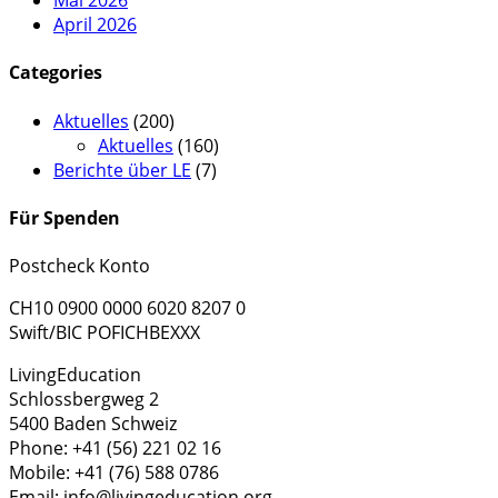
Mai 2026
April 2026
Categories
Aktuelles
(200)
Aktuelles
(160)
Berichte über LE
(7)
Für Spenden
Postcheck Konto
CH10 0900 0000 6020 8207 0
Swift/BIC POFICHBEXXX
LivingEducation
Schlossbergweg 2
5400 Baden Schweiz
Phone: +41 (56) 221 02 16
Mobile: +41 (76) 588 0786
Email: info@livingeducation.org