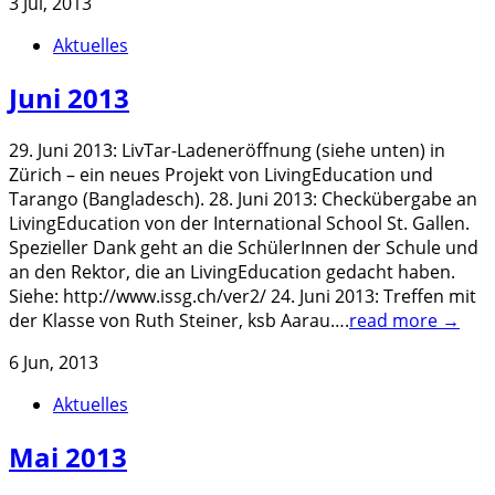
3 Jul, 2013
Aktuelles
Juni 2013
29. Juni 2013: LivTar-Ladeneröffnung (siehe unten) in
Zürich – ein neues Projekt von LivingEducation und
Tarango (Bangladesch). 28. Juni 2013: Checkübergabe an
LivingEducation von der International School St. Gallen.
Spezieller Dank geht an die SchülerInnen der Schule und
an den Rektor, die an LivingEducation gedacht haben.
Siehe: http://www.issg.ch/ver2/ 24. Juni 2013: Treffen mit
der Klasse von Ruth Steiner, ksb Aarau….
read more →
6 Jun, 2013
Aktuelles
Mai 2013