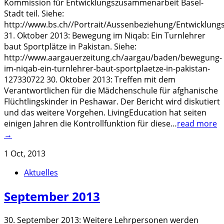
Kommission für Entwicklungszusammenarbeit Basel-
Stadt teil. Siehe:
http://www.bs.ch//Portrait/Aussenbeziehung/Entwicklun
31. Oktober 2013: Bewegung im Niqab: Ein Turnlehrer
baut Sportplätze in Pakistan. Siehe:
http://www.aargauerzeitung.ch/aargau/baden/bewegung-
im-niqab-ein-turnlehrer-baut-sportplaetze-in-pakistan-
127330722 30. Oktober 2013: Treffen mit dem
Verantwortlichen für die Mädchenschule für afghanische
Flüchtlingskinder in Peshawar. Der Bericht wird diskutiert
und das weitere Vorgehen. LivingEducation hat seiten
einigen Jahren die Kontrollfunktion für diese…
read more
→
1 Oct, 2013
Aktuelles
September 2013
30. September 2013: Weitere Lehrpersonen werden