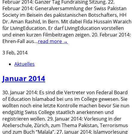
Februar 2014: Ganzer Tag Fundraising Sitzung. 22.
Februar 2014: Generalversammlung der Swiss Pakistan
Society im Beisein des pakistanischen Botschafters, HH
Dr. Aman Rashid, in Bern. Mit dabei Fida Hussain Waraich
für LivingEducation. Er darf LivingEducation vorstellen
und einen kurzen Filmbeitragen zeigen. 20. Februar 2014:
Ehren-Fall aus…
read more →
3 Feb, 2014
Aktuelles
Januar 2014
30. Januar 2014: Es sind die Vertreter von Federal Board
of Education Islamabad bei uns im College gewesen. Sie
wollten noch eine letzte Kontrolle machen bevor Sie nun
endgültig Swiss College staatlich anerkennen und
registrieren wollen. 29. Januar 2014: Vorlesung in der
Atelierschule, Zürich, zum Thema Pakistan, Terrorismus
und zum Buch “Malala”. 27. Januar 2014: Islamvorlesung