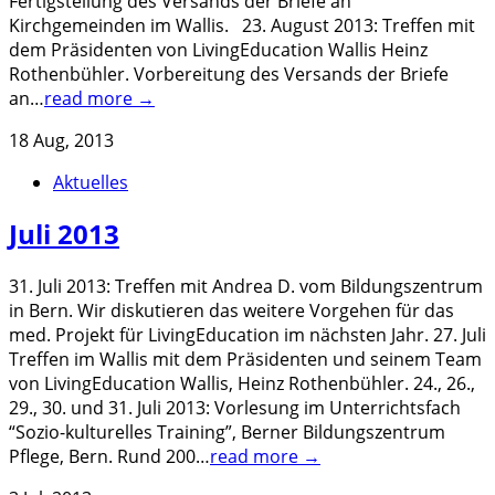
Fertigstellung des Versands der Briefe an
Kirchgemeinden im Wallis. 23. August 2013: Treffen mit
dem Präsidenten von LivingEducation Wallis Heinz
Rothenbühler. Vorbereitung des Versands der Briefe
an…
read more →
18 Aug, 2013
Aktuelles
Juli 2013
31. Juli 2013: Treffen mit Andrea D. vom Bildungszentrum
in Bern. Wir diskutieren das weitere Vorgehen für das
med. Projekt für LivingEducation im nächsten Jahr. 27. Juli
Treffen im Wallis mit dem Präsidenten und seinem Team
von LivingEducation Wallis, Heinz Rothenbühler. 24., 26.,
29., 30. und 31. Juli 2013: Vorlesung im Unterrichtsfach
“Sozio-kulturelles Training”, Berner Bildungszentrum
Pflege, Bern. Rund 200…
read more →