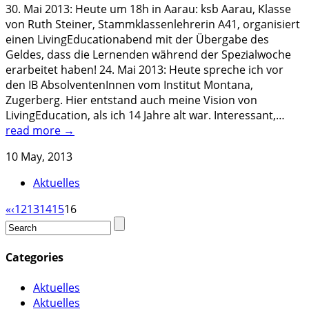
30. Mai 2013: Heute um 18h in Aarau: ksb Aarau, Klasse
von Ruth Steiner, Stammklassenlehrerin A41, organisiert
einen LivingEducationabend mit der Übergabe des
Geldes, dass die Lernenden während der Spezialwoche
erarbeitet haben! 24. Mai 2013: Heute spreche ich vor
den IB AbsolventenInnen vom Institut Montana,
Zugerberg. Hier entstand auch meine Vision von
LivingEducation, als ich 14 Jahre alt war. Interessant,…
read more →
10 May, 2013
Aktuelles
«
‹
12
13
14
15
16
Categories
Aktuelles
Aktuelles