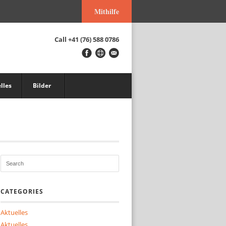
Mithilfe
Call
+41 (76) 588 0786
lles
Bilder
CATEGORIES
Aktuelles
Aktuelles