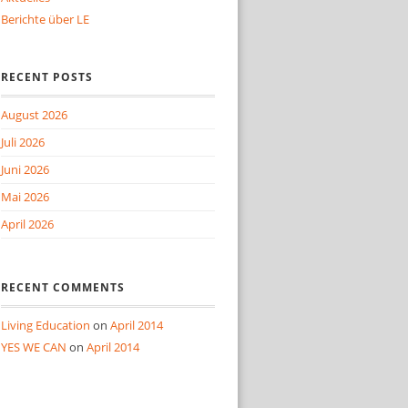
Berichte über LE
RECENT POSTS
August 2026
Juli 2026
Juni 2026
Mai 2026
April 2026
RECENT COMMENTS
Living Education
on
April 2014
YES WE CAN
on
April 2014