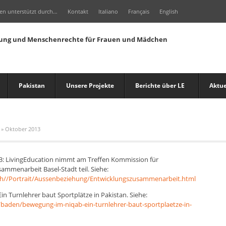
en unterstützt durch…
Kontakt
Italiano
Français
English
Pakistan
Unsere Projekte
Berichte über LE
Aktue
»
Oktober 2013
3: LivingEducation nimmt am Treffen Kommission für
ammenarbeit Basel-Stadt teil. Siehe:
ch//Portrait/Aussenbeziehung/Entwicklungszusammenarbeit.html
n Turnlehrer baut Sportplätze in Pakistan. Siehe:
baden/bewegung-im-niqab-ein-turnlehrer-baut-sportplaetze-in-