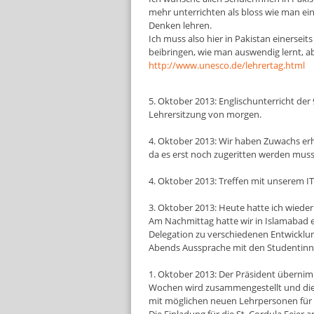
mehr unterrichten als bloss wie man ei
Denken lehren.
Ich muss also hier in Pakistan einersei
beibringen, wie man auswendig lernt, ab
http://www.unesco.de/lehrertag.html
5. Oktober 2013: Englischunterricht der
Lehrersitzung von morgen.
4. Oktober 2013: Wir haben Zuwachs erha
da es erst noch zugeritten werden muss. 
4. Oktober 2013: Treffen mit unserem I
3. Oktober 2013: Heute hatte ich wieder d
Am Nachmittag hatte wir in Islamabad 
Delegation zu verschiedenen Entwicklu
Abends Aussprache mit den Studentinne
1. Oktober 2013: Der Präsident übernim
Wochen wird zusammengestellt und die
mit möglichen neuen Lehrpersonen für d