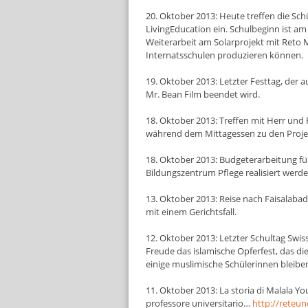
20. Oktober 2013: Heute treffen die Sc
LivingEducation ein. Schulbeginn ist am
Weiterarbeit am Solarprojekt mit Reto M
Internatsschulen produzieren können.
19. Oktober 2013: Letzter Festtag, de
Mr. Bean Film beendet wird.
18. Oktober 2013: Treffen mit Herr und
während dem Mittagessen zu den Proje
18. Oktober 2013: Budgeterarbeitung fü
Bildungszentrum Pflege realisiert werden
13. Oktober 2013: Reise nach Faisalaba
mit einem Gerichtsfall.
12. Oktober 2013: Letzter Schultag Swis
Freude das islamische Opferfest, das di
einige muslimische Schülerinnen bleiben
11. Oktober 2013: La storia di Malala Yo
professore universitario…
http://reteu