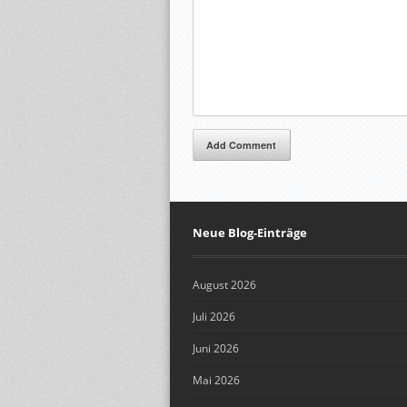
Add Comment
Neue Blog-Einträge
August 2026
Juli 2026
Juni 2026
Mai 2026