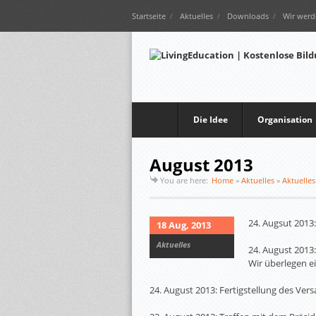
Startseite
Aktuelles
Downloads
Wir werd
Die Idee
Organisation
August 2013
You are here:
Home
»
Aktuelles
»
Aktuelles
24. Augsut 2013
18 Aug, 2013
Aktuelles
24. August 2013:
Wir überlegen ei
24. August 2013: Fertigstellung des Ver