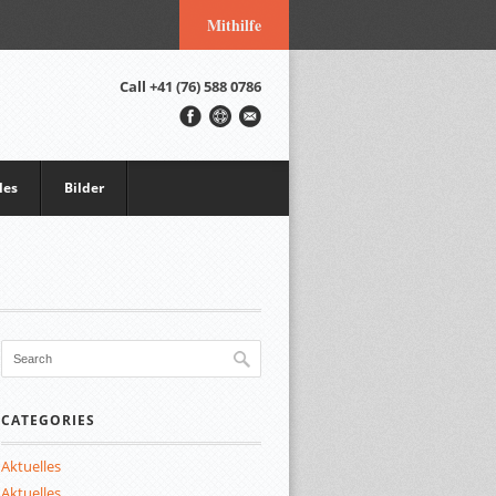
Mithilfe
Call
+41 (76) 588 0786
les
Bilder
CATEGORIES
Aktuelles
Aktuelles