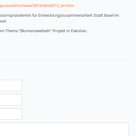
ropa.eu/echo/news/2012/whd2012_en.htm
issionspräsidentin für Entwicklungszusammenarbeit Stadt Basel im
sel.
 zum Thema “Blumenzwiebeln” Projekt in Pakistan.