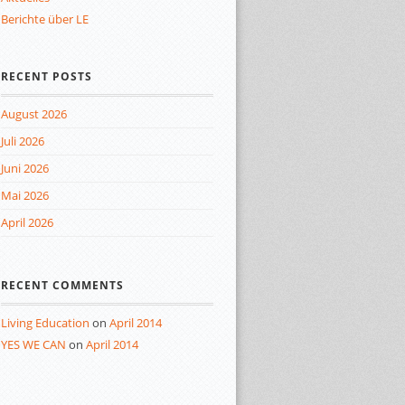
Berichte über LE
RECENT POSTS
August 2026
Juli 2026
Juni 2026
Mai 2026
April 2026
RECENT COMMENTS
Living Education
on
April 2014
YES WE CAN
on
April 2014