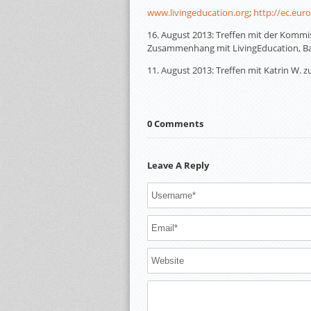
www.livingeducation.org
;
http://ec.eu
16. August 2013: Treffen mit der Komm
Zusammenhang mit LivingEducation, Ba
11. August 2013: Treffen mit Katrin W.
0 Comments
Leave A Reply