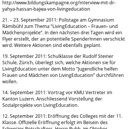
http://www.bildungskampagne.org/interview-mit-dr-
yahya-hassan-bajwa-von-livingeducation
21. – 23. September 2011: Polistage am Gymnasium
Rämibühl zum Thema “LivingEducation – Frauen- und
Mädchenprojekte”. In den nächsten drei Tagen wird ein
Flyer erstellt, der an potentielle SpenderInnen verschickt
wird. Weitere Aktionen sind ebenfalls geplant.
19. September 2011: Schulklasse der Rudolf Steiner
Schule, Zürich, überlegt sich, welche Aktionen sie für
LivingEducation unter dem Motto “Jugendliche helfen
Frauen und Mädchen von LivingEducation” durchführen
wollen.
14. September 2011: Vortrag vor KMU Vertreter im
Kanton Luzern. Anschliessend Vorstellung der
Sozialprojekte von LivingEducation.
12. September 2011: Eröffnung des Colleges mit der 11.
Klasse. Offizielle Eröffnung erfolgt im Beisein des
Schweizer Botschafters, Herrn Bubb, im Oktober.