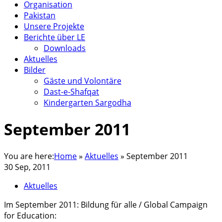
Organisation
Pakistan
Unsere Projekte
Berichte über LE
Downloads
Aktuelles
Bilder
Gäste und Volontäre
Dast-e-Shafqat
Kindergarten Sargodha
September 2011
You are here:
Home
»
Aktuelles
»
September 2011
30 Sep, 2011
Aktuelles
Im September 2011: Bildung für alle / Global Campaign
for Education: