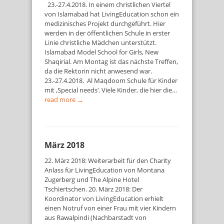
23.-27.4.2018. In einem christlichen Viertel
von Islamabad hat LivingEducation schon ein
medizinisches Projekt durchgeführt. Hier
werden in der öffentlichen Schule in erster
Linie christliche Mädchen unterstützt.
Islamabad Model School for Girls, New
Shaqirial. Am Montag ist das nächste Treffen,
da die Rektorin nicht anwesend war.
23.-27.4.2018. Al Maqdoom Schule für Kinder
mit ‚Special needs‘. Viele Kinder, die hier die…
read more →
März 2018
22. März 2018: Weiterarbeit für den Charity
Anlass für LivingEducation von Montana
Zugerberg und The Alpine Hotel
Tschiertschen. 20. März 2018: Der
Koordinator von LivingEducation erhielt
einen Notruf von einer Frau mit vier Kindern
aus Rawalpindi (Nachbarstadt von