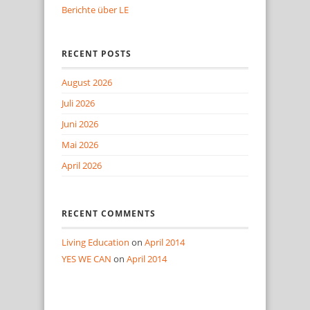
Berichte über LE
RECENT POSTS
August 2026
Juli 2026
Juni 2026
Mai 2026
April 2026
RECENT COMMENTS
Living Education
on
April 2014
YES WE CAN
on
April 2014