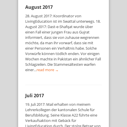
August 2017
28. August 2017: Koordinator von
LivingEducation ist im Swattal unterwegs. 18.
August 2017: Dast-e-Shafqat wurde über
einen Fall einer jungen Frau aus Gujrat
informiert, dass sie von zuhause wegrennen
möchte, da man ihr vorwarf, dass sie mit
einer Personen ein Verhältnis habe. Solche
Vorwürfe können tödlich enden. Vor einigen
Wochen machte in Pakistan ein ähnlicher Fall
Schlagzeilen. Die Stammesältesten warfen
einer…
read more →
Juli 2017
19. Juli 2017: Mail erhalten von meinem
Lehrerkollegen der kantonalen Schule für
Berufsbildung. Seine Klasse A22 führte eine
Verkaufsaktion mit Gebäck für
LivingEducation durch. Der stolze Betrag von