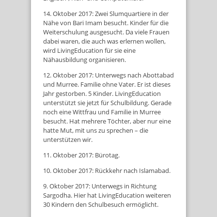
14. Oktober 2017: Zwei Slumquartiere in der
Nähe von Bari Imam besucht. Kinder für die
Weiterschulung ausgesucht. Da viele Frauen
dabei waren, die auch was erlernen wollen,
wird LivingEducation für sie eine
Nähausbildung organisieren.
12. Oktober 2017: Unterwegs nach Abottabad
und Murree. Familie ohne Vater. Er ist dieses
Jahr gestorben. 5 Kinder. LivingEducation
unterstützt sie jetzt für Schulbildung. Gerade
noch eine Wittfrau und Familie in Murree
besucht. Hat mehrere Töchter, aber nur eine
hatte Mut, mit uns zu sprechen – die
unterstützen wir.
11. Oktober 2017: Bürotag.
10. Oktober 2017: Rückkehr nach Islamabad.
9. Oktober 2017: Unterwegs in Richtung
Sargodha. Hier hat LivingEducation weiteren
30 Kindern den Schulbesuch ermöglicht.