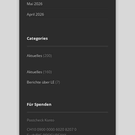
Mai 2026
April 2026
Categories
Aktuelles
(200)
Aktuelles
(160)
Berichte über LE
(7)
Für Spenden
Postcheck Konto
CH10 0900 0000 6020 8207 0