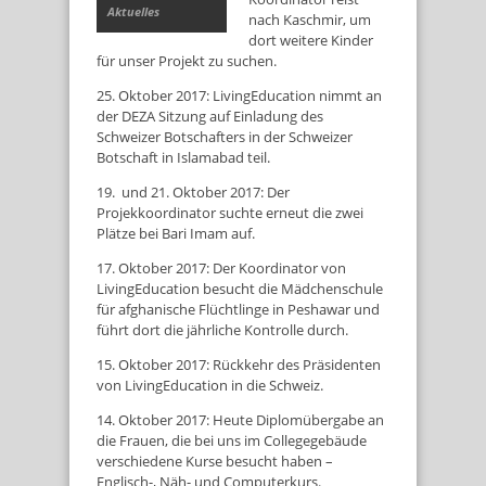
Aktuelles
nach Kaschmir, um
dort weitere Kinder
für unser Projekt zu suchen.
25. Oktober 2017: LivingEducation nimmt an
der DEZA Sitzung auf Einladung des
Schweizer Botschafters in der Schweizer
Botschaft in Islamabad teil.
19. und 21. Oktober 2017: Der
Projekkoordinator suchte erneut die zwei
Plätze bei Bari Imam auf.
17. Oktober 2017: Der Koordinator von
LivingEducation besucht die Mädchenschule
für afghanische Flüchtlinge in Peshawar und
führt dort die jährliche Kontrolle durch.
15. Oktober 2017: Rückkehr des Präsidenten
von LivingEducation in die Schweiz.
14. Oktober 2017: Heute Diplomübergabe an
die Frauen, die bei uns im Collegegebäude
verschiedene Kurse besucht haben –
Englisch-, Näh- und Computerkurs.