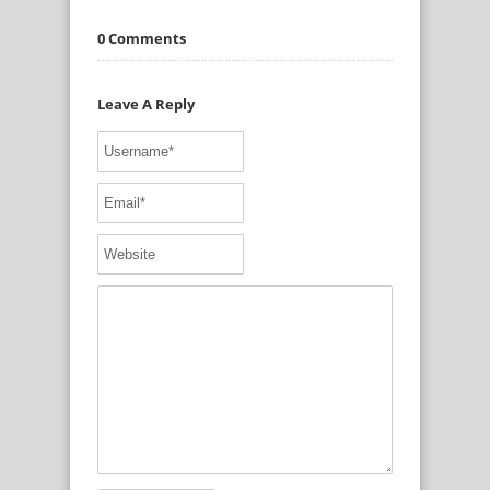
0 Comments
Leave A Reply