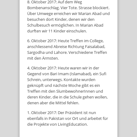
8. Oktober 2017: Auf dem Weg
Bombenanschlag. Vier Tote. Strasse blockiert.
Über Umwege erreichen wir Marian Abad und
besuchen dort Kinder, denen wir den
Schulbesuch ermöglichen. In Marian Abad
durften wir 11 Kinder einschulen.
6. Oktober 2017:
Heute Treffen im College,
anschliessend Abreise Richtung Faisalabad,
Sargodha und Lahore. Verschiedene Treffen
mit den Ärmsten.
4. Oktober 2017: Heute waren wir in der
Gegend von Bari Imam (Islamabad), ein Sufi
Schrein, unterwegs. Kontakte wurden
geknüpft und nächste Woche gibt es ein
Treffen mit den SlumbewohnerInnen und
deren Kinder, die in die Schule gehen wollen,
denen aber die Mittel fehlen.
1. Oktober 2017: Der Präsident ist nun
ebenfalls in Pakistan vor Ort und arbeitet für
die Projekte von LivingEducation.