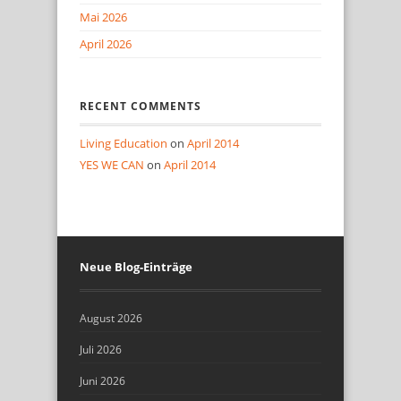
Mai 2026
April 2026
RECENT COMMENTS
Living Education
on
April 2014
YES WE CAN
on
April 2014
Neue Blog-Einträge
August 2026
Juli 2026
Juni 2026