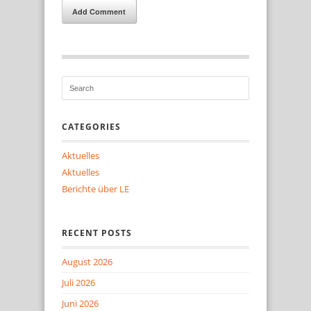
Add Comment
CATEGORIES
Aktuelles
Aktuelles
Berichte über LE
RECENT POSTS
August 2026
Juli 2026
Juni 2026