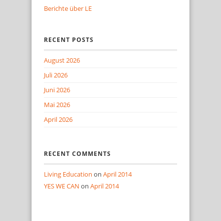
Berichte über LE
RECENT POSTS
August 2026
Juli 2026
Juni 2026
Mai 2026
April 2026
RECENT COMMENTS
Living Education
on
April 2014
YES WE CAN
on
April 2014