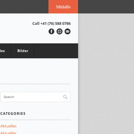
Mithilfe
Call
+41 (76) 588 0786
les
Bilder
CATEGORIES
Aktuelles
Aktuelles