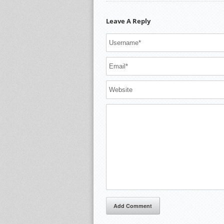
Leave A Reply
Add Comment