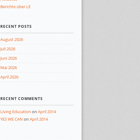
Berichte über LE
RECENT POSTS
August 2026
Juli 2026
Juni 2026
Mai 2026
April 2026
RECENT COMMENTS
Living Education
on
April 2014
YES WE CAN
on
April 2014