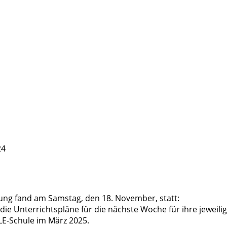
24
ung fand am Samstag, den 18. November, statt:
die Unterrichtspläne für die nächste Woche für ihre jeweilig
LE-Schule im März 2025.