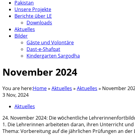
Pakistan
Unsere Projekte
Berichte über LE
Downloads
Aktuelles
Bilder
Gäste und Volontäre
Dast-e-Shafqat
Kindergarten Sargodha
November 2024
You are here:
Home
»
Aktuelles
»
Aktuelles
»
November 20
3 Nov, 2024
Aktuelles
24. November 2024: Die wöchentliche Lehrerinnenfortbild
1. Die Lehrerinnen arbeiteten daran, ihren Unterricht und 
Thema: Vorbereitung auf die jährlichen Prüfungen an der 