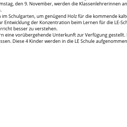
amstag, den 9. November, werden die Klassenlehrerinnen a
.
n im Schulgarten, um genügend Holz für die kommende kalte
ur Entwicklung der Konzentration beim Lernen für die LE-Sch
rricht besser zu verstehen.
dern eine vorübergehende Unterkunft zur Verfügung gestellt
assen. Diese 4 Kinder werden in die LE Schule aufgenommen