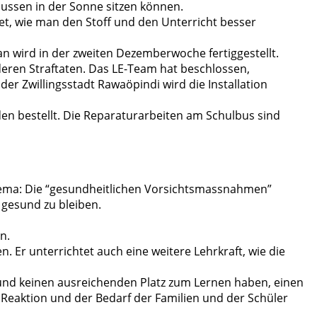
aussen in der Sonne sitzen können.
et, wie man den Stoff und den Unterricht besser
an wird in der zweiten Dezemberwoche fertiggestellt.
eren Straftaten. Das LE-Team hat beschlossen,
er Zwillingsstadt Rawaöpindi wird die Installation
den bestellt. Die Reparaturarbeiten am Schulbus sind
 Thema: Die “gesundheitlichen Vorsichtsmassnahmen”
 gesund zu bleiben.
n.
. Er unterrichtet auch eine weitere Lehrkraft, wie die
 und keinen ausreichenden Platz zum Lernen haben, einen
Reaktion und der Bedarf der Familien und der Schüler