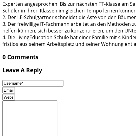
Experten angesprochen. Bis zur nächsten TT-Klasse am S
Schüler in ihren Klassen im gleichen Tempo lernen können
2. Der LE-Schulgärtner schneidet die Äste von den Bäume
3. Der freiwillige IT-Fachmann arbeitet an den Methoden z
helfen können, sich besser zu konzentrieren, um den UNte
4. Die LivingEducation Schule hat einer Familie mit 4 Kin
fristlos aus seinem Arbeitsplatz und seiner Wohnung entl
0 Comments
Leave A Reply