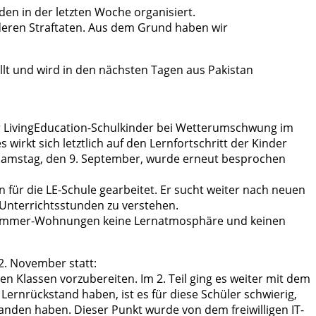
en in der letzten Woche organisiert.
deren Straftaten. Aus dem Grund haben wir
llt und wird in den nächsten Tagen aus Pakistan
er LivingEducation-Schulkinder bei Wetterumschwung im
wirkt sich letztlich auf den Lernfortschritt der Kinder
m Samstag, den 9. September, wurde erneut besprochen
 für die LE-Schule gearbeitet. Er sucht weiter nach neuen
 Unterrichtsstunden zu verstehen.
Ein-Zimmer-Wohnungen keine Lernatmosphäre und keinen
2. November statt:
en Klassen vorzubereiten. Im 2. Teil ging es weiter mit dem
ernrückstand haben, ist es für diese Schüler schwierig,
anden haben. Dieser Punkt wurde von dem freiwilligen IT-