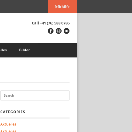
Mithilfe
Call
+41 (76) 588 0786
lles
Bilder
CATEGORIES
Aktuelles
Aktuelles