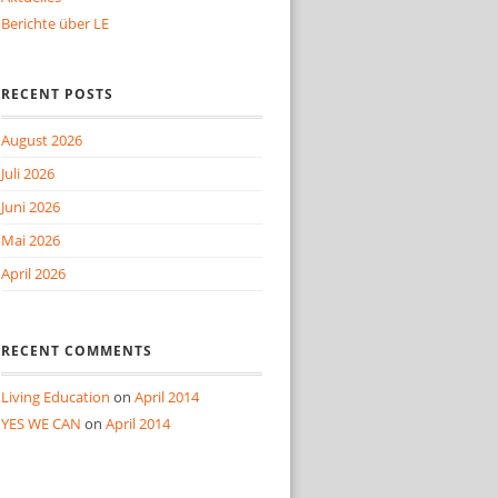
Berichte über LE
RECENT POSTS
August 2026
Juli 2026
Juni 2026
Mai 2026
April 2026
RECENT COMMENTS
Living Education
on
April 2014
YES WE CAN
on
April 2014