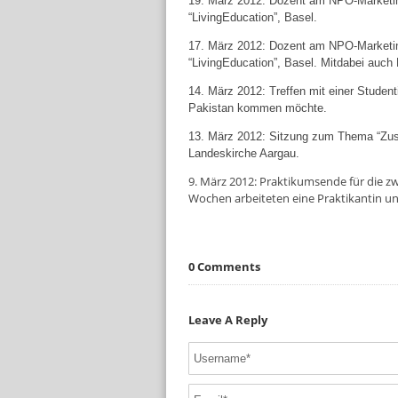
19. März 2012: Dozent am NPO-Marketin
“LivingEducation”, Basel.
17. März 2012: Dozent am NPO-Marketin
“LivingEducation”, Basel. Mitdabei auch
14. März 2012: Treffen mit einer Student
Pakistan kommen möchte.
13. März 2012: Sitzung zum Thema “Zusa
Landeskirche Aargau.
9. März 2012: Praktikumsende für die 
Wochen arbeiteten eine Praktikantin und
0 Comments
Leave A Reply