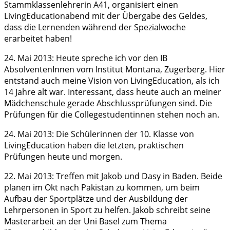
Stammklassenlehrerin A41, organisiert einen
LivingEducationabend mit der Übergabe des Geldes,
dass die Lernenden während der Spezialwoche
erarbeitet haben!
24. Mai 2013: Heute spreche ich vor den IB
AbsolventenInnen vom Institut Montana, Zugerberg. Hier
entstand auch meine Vision von LivingEducation, als ich
14 Jahre alt war. Interessant, dass heute auch an meiner
Mädchenschule gerade Abschlussprüfungen sind. Die
Prüfungen für die Collegestudentinnen stehen noch an.
24. Mai 2013: Die Schülerinnen der 10. Klasse von
LivingEducation haben die letzten, praktischen
Prüfungen heute und morgen.
22. Mai 2013: Treffen mit Jakob und Dasy in Baden. Beide
planen im Okt nach Pakistan zu kommen, um beim
Aufbau der Sportplätze und der Ausbildung der
Lehrpersonen in Sport zu helfen. Jakob schreibt seine
Masterarbeit an der Uni Basel zum Thema