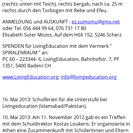
(rechts unten mit Teich), rechts bergab, nach ca. 25 m
rechts durch den Torbogen mit Rebe und Efeu.
ANMELDUNG und AUSKUNFT :
ez.sumomu@gmx.net
oder Tel. 056 444 99 64, 076 731 17 80
Elisabeth Suter Mozos, Auf dem Höli 152, 5246 Scherz
SPENDEN für LivingEducation mit dem Vermerk ”
SPIRALENRAUM ” an:
PC 60 – 223344- 6, LivingEducation, Bahnhofstr. 7, PF
1351, 5400 Baden/ CH
www.LivingEducation.org
;
info@livingeducation.org
16. Mai 2013: Schulferien für die Unterstufe bei
Livingeducation (Islamabad/Pakistan).
10. Mai 2013: Am 11. November 2012 gab es ein Treffen
mit dem Schuldirektor Kostas Loukeris. Er organisierte in
Athen eine Zusammenkunft mit SchülerInnen und Eltern