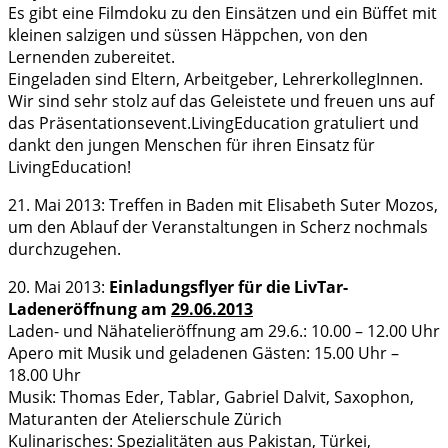
Es gibt eine Filmdoku zu den Einsätzen und ein Büffet mit
kleinen salzigen und süssen Häppchen, von den
Lernenden zubereitet.
Eingeladen sind Eltern, Arbeitgeber, LehrerkollegInnen.
Wir sind sehr stolz auf das Geleistete und freuen uns auf
das Präsentationsevent.LivingEducation gratuliert und
dankt den jungen Menschen für ihren Einsatz für
LivingEducation!
21. Mai 2013: Treffen in Baden mit Elisabeth Suter Mozos,
um den Ablauf der Veranstaltungen in Scherz nochmals
durchzugehen.
20. Mai 2013:
Einladungsflyer für die LivTar-
Ladeneröffnung am
29.06.2013
Laden- und Nähatelieröffnung am 29.6.: 10.00 – 12.00 Uhr
Apero mit Musik und geladenen Gästen: 15.00 Uhr –
18.00 Uhr
Musik: Thomas Eder, Tablar, Gabriel Dalvit, Saxophon,
Maturanten der Atelierschule Zürich
Kulinarisches: Spezialitäten aus Pakistan, Türkei,