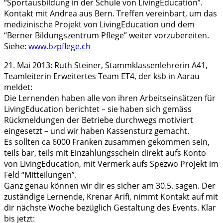
“Sportausbildung in der Schule von LivingEducation”.
Kontakt mit Andrea aus Bern. Treffen vereinbart, um das
medizinische Projekt von LivingEducation und dem
“Berner Bildungszentrum Pflege” weiter vorzubereiten.
Siehe:
www.bzpflege.ch
21. Mai 2013: Ruth Steiner, Stammklassenlehrerin A41,
Teamleiterin Erweitertes Team ET4, der ksb in Aarau
meldet:
Die Lernenden haben alle von ihren Arbeitseinsätzen für
LivingEducation berichtet – sie haben sich gemäss
Rückmeldungen der Betriebe durchwegs motiviert
eingesetzt – und wir haben Kassensturz gemacht.
Es sollten ca 6000 Franken zusammen gekommen sein,
teils bar, teils mit Einzahlungsschein direkt aufs Konto
von LivingEducation, mit Vermerk aufs Spezwo Projekt im
Feld “Mitteilungen”.
Ganz genau können wir dir es sicher am 30.5. sagen. Der
zuständige Lernende, Krenar Arifi, nimmt Kontakt auf mit
dir nächste Woche bezüglich Gestaltung des Events. Klar
bis jetzt: