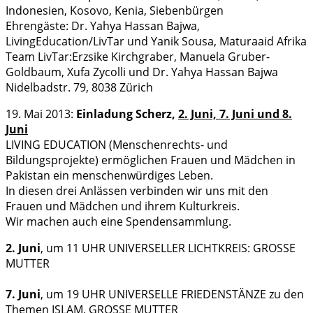
Indonesien, Kosovo, Kenia, Siebenbürgen
Ehrengäste: Dr. Yahya Hassan Bajwa,
LivingEducation/LivTar und Yanik Sousa, Maturaaid Afrika
Team LivTar:Erzsike Kirchgraber, Manuela Gruber-
Goldbaum, Xufa Zycolli und Dr. Yahya Hassan Bajwa
Nidelbadstr. 79, 8038 Zürich
19. Mai 2013:
Einladung Scherz,
2. Juni, 7. Juni und 8.
Juni
LIVING EDUCATION (Menschenrechts- und
Bildungsprojekte) ermöglichen Frauen und Mädchen in
Pakistan ein menschenwürdiges Leben.
In diesen drei Anlässen verbinden wir uns mit den
Frauen und Mädchen und ihrem Kulturkreis.
Wir machen auch eine Spendensammlung.
2. Juni
, um 11 UHR UNIVERSELLER LICHTKREIS: GROSSE
MUTTER
7. Juni
, um 19 UHR UNIVERSELLE FRIEDENSTÄNZE zu den
Themen ISLAM, GROSSE MUTTER