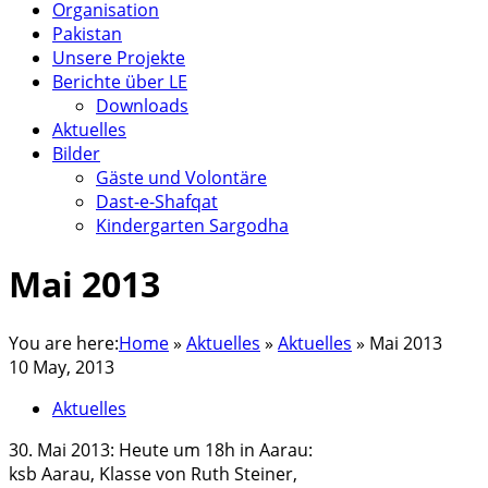
Organisation
Pakistan
Unsere Projekte
Berichte über LE
Downloads
Aktuelles
Bilder
Gäste und Volontäre
Dast-e-Shafqat
Kindergarten Sargodha
Mai 2013
You are here:
Home
»
Aktuelles
»
Aktuelles
»
Mai 2013
10 May, 2013
Aktuelles
30. Mai 2013: Heute um 18h in Aarau:
ksb Aarau, Klasse von Ruth Steiner,