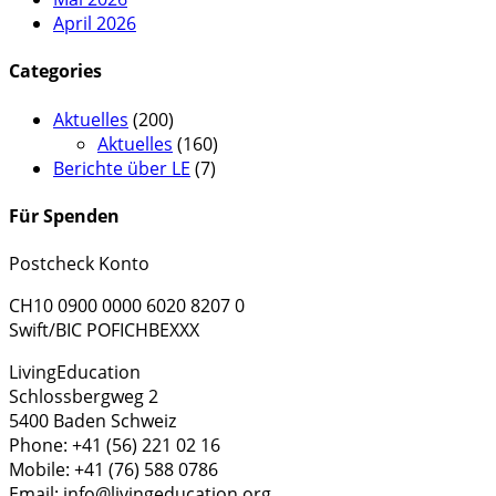
April 2026
Categories
Aktuelles
(200)
Aktuelles
(160)
Berichte über LE
(7)
Für Spenden
Postcheck Konto
CH10 0900 0000 6020 8207 0
Swift/BIC POFICHBEXXX
LivingEducation
Schlossbergweg 2
5400 Baden Schweiz
Phone: +41 (56) 221 02 16
Mobile: +41 (76) 588 0786
Email: info@livingeducation.org