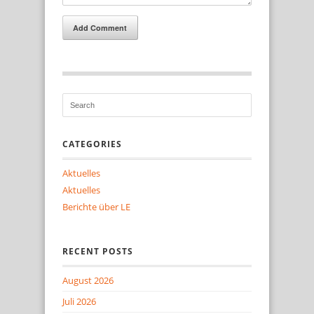
Add Comment
CATEGORIES
Aktuelles
Aktuelles
Berichte über LE
RECENT POSTS
August 2026
Juli 2026