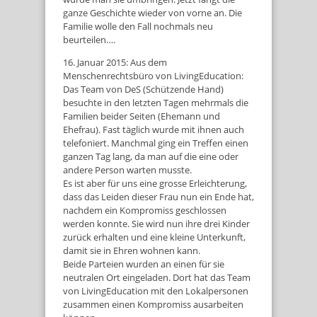
ganze Geschichte wieder von vorne an. Die
Familie wolle den Fall nochmals neu
beurteilen….
16. Januar 2015: Aus dem
Menschenrechtsbüro von LivingEducation:
Das Team von DeS (Schützende Hand)
besuchte in den letzten Tagen mehrmals die
Familien beider Seiten (Ehemann und
Ehefrau). Fast täglich wurde mit ihnen auch
telefoniert. Manchmal ging ein Treffen einen
ganzen Tag lang, da man auf die eine oder
andere Person warten musste.
Es ist aber für uns eine grosse Erleichterung,
dass das Leiden dieser Frau nun ein Ende hat,
nachdem ein Kompromiss geschlossen
werden konnte. Sie wird nun ihre drei Kinder
zurück erhalten und eine kleine Unterkunft,
damit sie in Ehren wohnen kann.
Beide Parteien wurden an einen für sie
neutralen Ort eingeladen. Dort hat das Team
von LivingEducation mit den Lokalpersonen
zusammen einen Kompromiss ausarbeiten