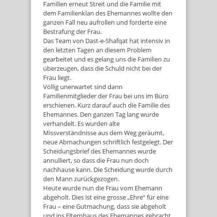
Familien erneut Streit und die Familie mit
dem Familienklan des Ehemannes wollte den
ganzen Fall neu aufrollen und forderte eine
Bestrafung der Frau.
Das Team von Dast-e-Shafqat hat intensiv in
den letzten Tagen an diesem Problem
gearbeitet und es gelang uns die Familien zu
überzeugen, dass die Schuld nicht bei der
Frau liegt.
Völlig unerwartet sind dann
Familienmitglieder der Frau bei uns im Büro
erschienen. Kurz darauf auch die Familie des
Ehemannes. Den ganzen Tag lang wurde
verhandelt. Es wurden alte
Missverständnisse aus dem Weg geräumt,
neue Abmachungen schriftlich festgelegt. Der
Scheidungsbrief des Ehemannes wurde
annulliert, so dass die Frau nun doch
nachhause kann. Die Scheidung wurde durch
den Mann zurückgezogen.
Heute wurde nun die Frau vom Ehemann
abgeholt. Dies ist eine grosse „Ehre“ für eine
Frau – eine Gutmachung, dass sie abgeholt
und ins Elternhaus des Ehemannes gebracht