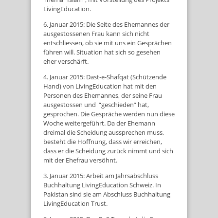
LivingEducation.
6. Januar 2015: Die Seite des Ehemannes der
ausgestossenen Frau kann sich nicht
entschliessen, ob sie mit uns ein Gesprächen
führen will. Situation hat sich so gesehen
eher verschärft.
4. Januar 2015: Dast-e-Shafqat (Schützende
Hand) von LivingEducation hat mit den
Personen des Ehemannes, der seine Frau
ausgestossen und “geschieden” hat,
gesprochen. Die Gespräche werden nun diese
Woche weitergeführt. Da der Ehemann
dreimal die Scheidung aussprechen muss,
besteht die Hoffnung, dass wir erreichen,
dass er die Scheidung zurück nimmt und sich
mit der Ehefrau versöhnt.
3. Januar 2015: Arbeit am Jahrsabschluss
Buchhaltung LivingEducation Schweiz. In
Pakistan sind sie am Abschluss Buchhaltung
LivingEducation Trust.