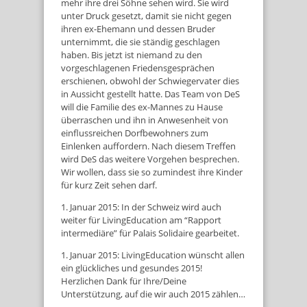
mehr ihre drei Söhne sehen wird. Sie wird
unter Druck gesetzt, damit sie nicht gegen
ihren ex-Ehemann und dessen Bruder
unternimmt, die sie ständig geschlagen
haben. Bis jetzt ist niemand zu den
vorgeschlagenen Friedensgesprächen
erschienen, obwohl der Schwiegervater dies
in Aussicht gestellt hatte. Das Team von DeS
will die Familie des ex-Mannes zu Hause
überraschen und ihn in Anwesenheit von
einflussreichen Dorfbewohners zum
Einlenken auffordern. Nach diesem Treffen
wird DeS das weitere Vorgehen besprechen.
Wir wollen, dass sie so zumindest ihre Kinder
für kurz Zeit sehen darf.
1. Januar 2015: In der Schweiz wird auch
weiter für LivingEducation am “Rapport
intermediäre” für Palais Solidaire gearbeitet.
1. Januar 2015: LivingEducation wünscht allen
ein glückliches und gesundes 2015!
Herzlichen Dank für Ihre/Deine
Unterstützung, auf die wir auch 2015 zählen…