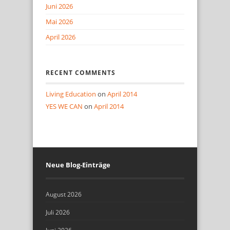
Juni 2026
Mai 2026
April 2026
RECENT COMMENTS
Living Education
on
April 2014
YES WE CAN
on
April 2014
Neue Blog-Einträge
August 2026
Juli 2026