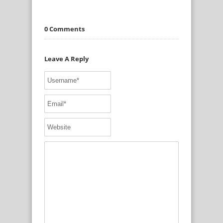
0 Comments
Leave A Reply