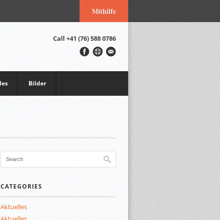
Mithilfe
Call
+41 (76) 588 0786
les
Bilder
CATEGORIES
Aktuelles
Aktuelles