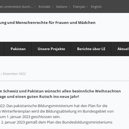
en unterstützt durch…
Kontakt
Italiano
Français
English
Pakistan
Unsere Projekte
Berichte über LE
Aktuel
»
Dezember 2022
on Schweiz und Pakistan wünscht allen besinnliche Weihnachten
age und einen guten Rutsch ins neue Jahr!
22: Das pakistanische Bildungsministerium hat den Plan für die
 Winterferienplan wird die Bildungsabteilung im Bundesgebiet von
m 1. Januar 2023 geschlossen sein.
m 2. Januar 2023 gemäß dem Plan des Bundesbildungsministeriums