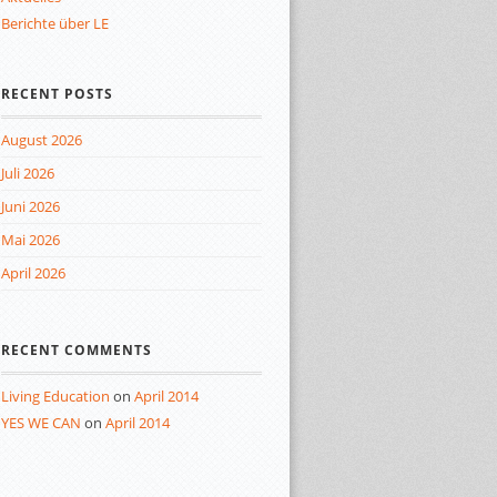
Berichte über LE
RECENT POSTS
August 2026
Juli 2026
Juni 2026
Mai 2026
April 2026
RECENT COMMENTS
Living Education
on
April 2014
YES WE CAN
on
April 2014