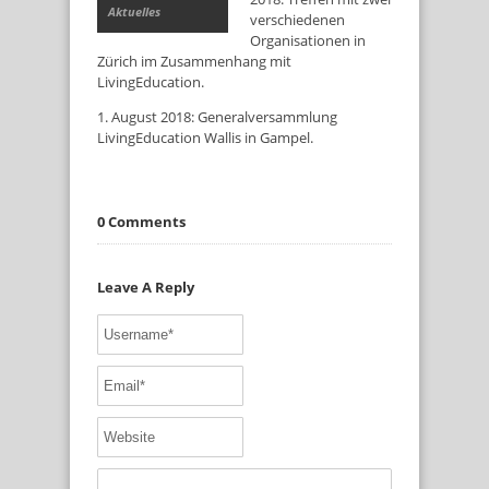
Aktuelles
verschiedenen
Organisationen in
Zürich im Zusammenhang mit
LivingEducation.
1. August 2018: Generalversammlung
LivingEducation Wallis in Gampel.
0 Comments
Leave A Reply