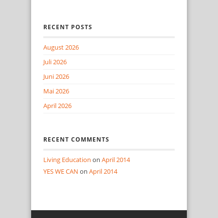
RECENT POSTS
August 2026
Juli 2026
Juni 2026
Mai 2026
April 2026
RECENT COMMENTS
Living Education
on
April 2014
YES WE CAN
on
April 2014