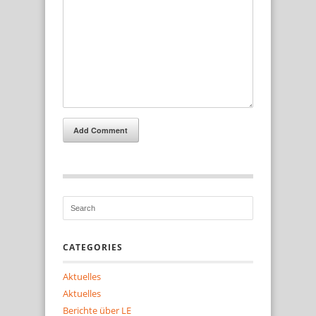
Add Comment
CATEGORIES
Aktuelles
Aktuelles
Berichte über LE