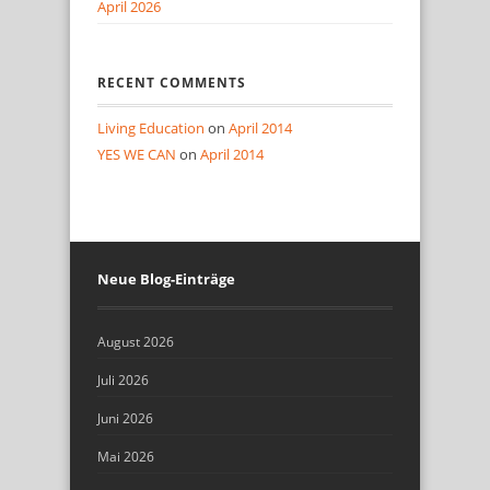
April 2026
RECENT COMMENTS
Living Education
on
April 2014
YES WE CAN
on
April 2014
Neue Blog-Einträge
August 2026
Juli 2026
Juni 2026
Mai 2026