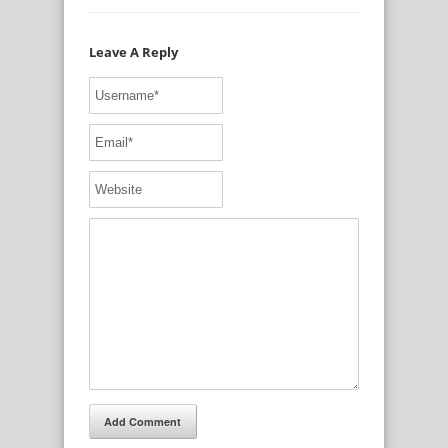
Leave A Reply
Add Comment