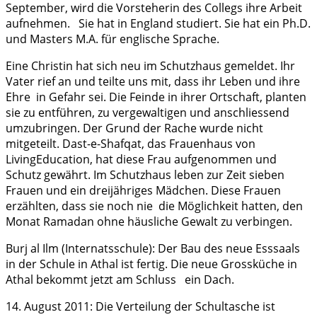
September, wird die Vorsteherin des Collegs ihre Arbeit
aufnehmen. Sie hat in England studiert. Sie hat ein Ph.D.
und Masters M.A. für englische Sprache.
Eine Christin hat sich neu im Schutzhaus gemeldet. Ihr
Vater rief an und teilte uns mit, dass ihr Leben und ihre
Ehre in Gefahr sei. Die Feinde in ihrer Ortschaft, planten
sie zu entführen, zu vergewaltigen und anschliessend
umzubringen. Der Grund der Rache wurde nicht
mitgeteilt. Dast-e-Shafqat, das Frauenhaus von
LivingEducation, hat diese Frau aufgenommen und
Schutz gewährt. Im Schutzhaus leben zur Zeit sieben
Frauen und ein dreijähriges Mädchen. Diese Frauen
erzählten, dass sie noch nie die Möglichkeit hatten, den
Monat Ramadan ohne häusliche Gewalt zu verbingen.
Burj al Ilm (Internatsschule): Der Bau des neue Esssaals
in der Schule in Athal ist fertig. Die neue Grossküche in
Athal bekommt jetzt am Schluss ein Dach.
14. August 2011: Die Verteilung der Schultasche ist