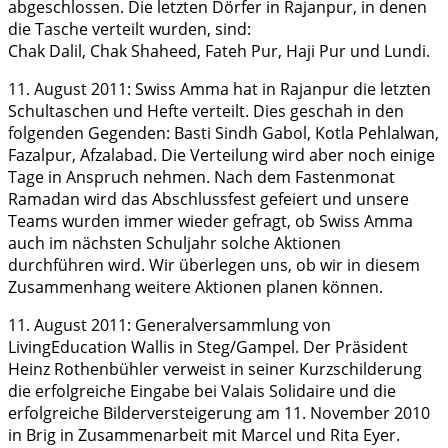
abgeschlossen. Die letzten Dörfer in Rajanpur, in denen
die Tasche verteilt wurden, sind:
Chak Dalil, Chak Shaheed, Fateh Pur, Haji Pur und Lundi.
11. August 2011: Swiss Amma hat in Rajanpur die letzten
Schultaschen und Hefte verteilt. Dies geschah in den
folgenden Gegenden: Basti Sindh Gabol, Kotla Pehlalwan,
Fazalpur, Afzalabad. Die Verteilung wird aber noch einige
Tage in Anspruch nehmen. Nach dem Fastenmonat
Ramadan wird das Abschlussfest gefeiert und unsere
Teams wurden immer wieder gefragt, ob Swiss Amma
auch im nächsten Schuljahr solche Aktionen
durchführen wird. Wir überlegen uns, ob wir in diesem
Zusammenhang weitere Aktionen planen können.
11. August 2011: Generalversammlung von
LivingEducation Wallis in Steg/Gampel. Der Präsident
Heinz Rothenbühler verweist in seiner Kurzschilderung
die erfolgreiche Eingabe bei Valais Solidaire und die
erfolgreiche Bilderversteigerung am 11. November 2010
in Brig in Zusammenarbeit mit Marcel und Rita Eyer.