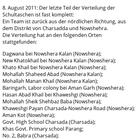
8. August 2011: Der letzte Teil der Verteilung der
Schultaschen ist fast komplett:
Ein Team ist zurück aus der nördlichen Richtung, aus
dem Distrikt von Charsadda und Nowshehra.
Die Verteilung hat an den folgenden Orten
stattgefunden:
Dagwana bei Nowshera Kalan (Nowshera);
New Khatokhail bei Nowshera Kalan (Nowshera);
Khato Khail bei Nowshera Kalan (Nowshera);
Mohallah Shaheed Abad (Nowshera Kalan);
Mohallah Manan Khail (Nowshera Kalan);
Baringarh, Labor colony bei Aman Garh (Nowshera);
Hasan Abad Khail bei Khaweshgi (Nowshera);
Mohallah Sheik Shehbaz Baba (Nowshera);
Khaweshgi Payan Charsada-Nowshera Road (Nowshera);
Aman Kot (Nowshera);
Govt. High School Charsada (Charsada);
Khas Govt. Primary school Parang;
No. 2, Babra (Charsada);