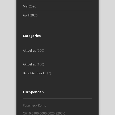
Mai 2026
April 2026
Categories
Aktuelles
(200)
Aktuelles
(160)
Berichte über LE
(7)
Für Spenden
Postcheck Konto
CH10 0900 0000 6020 8207 0