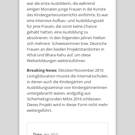
war die erste Ausbilderin, die während
einigen Monaten junge Frauen in die Künste
des Kindergartenunterrichts einführte. Es war
eine intensive Aufbau- und Ausbildungszeit
für jene Frauen, die sonst keine Chance
gehabt hätten, eine Ausbildung zu
absolvieren. In den folgenden Jahren hielten
sich mehrere Schweizerinnen bzw. Deutsche
Frauen an den beiden Projektstandorten in
Athal und Bhara Kahu auf, um diese
Weiterbildungen weiterzuführen.
Breaking News
: Oktober/November 2016
LivingEducation musste die Internatsschulen,
in denen auch die Kindergärten und
Ausbildungsseminar von Kindergärtnerinnen
untergebracht waren, endgültig aus
Sicherheitsgründen Mitte 2016 schliessen.
Dieses Projekt wird in dieser Form nicht mehr
weitergeführt.
Date:
Apr 2013