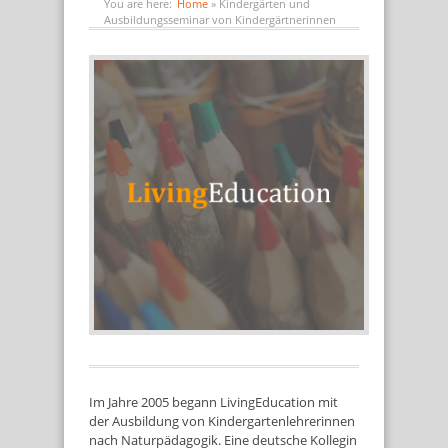
You are here:
Home
»
Kindergärten und
Ausbildungsseminar von Kindergärtnerinnen
Im Jahre 2005 begann LivingEducation mit
der Ausbildung von Kindergartenlehrerinnen
nach Naturpädagogik. Eine deutsche Kollegin